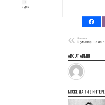
31
« дек.
Previous:
Шумахер ще се 
ABOUT ADMIN
МОЖЕ ДА ТИ Е ИНТЕР