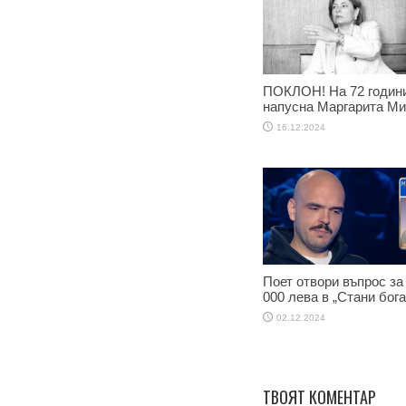
ПОКЛОН! На 72 годин
напусна Маргарита М
16.12.2024
Поет отвори въпрос за
000 лева в „Стани бога
02.12.2024
ТВОЯТ КОМЕНТАР