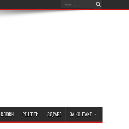
КЛЮКИ
РЕЦЕПТИ
ЗДРАВЕ
ЗА КОНТАКТ