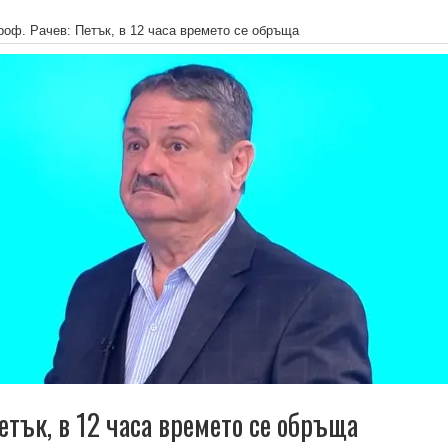
роф. Рачев: Петък, в 12 часа времето се обръща
етък, в 12 часа времето се обръща