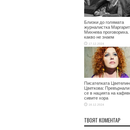
Близки до голямата
журналистка Маргари
Михнева проговориха.
какво не знаем
17.12.2024
Писателката Цветелин
Цветкова: Превърнали
се в нацията на кафяв
сивите хора
16.12.2024
ТВОЯТ КОМЕНТАР