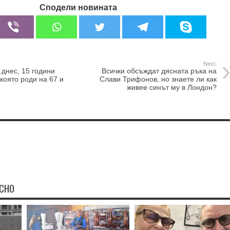
Сподели новината
Next:
 днес, 15 години
Всички обсъждат дясната ръка на
която роди на 67 и
Слави Трифонов, но знаете ли как
живее синът му в Лондон?
ЕСНО