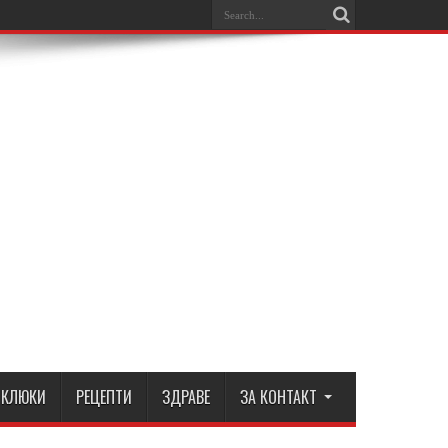
КЛЮКИ
РЕЦЕПТИ
ЗДРАВЕ
ЗА КОНТАКТ