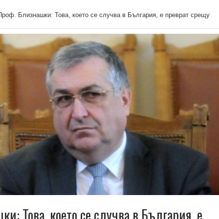
Проф. Близнашки: Това, което се случва в България, е преврат срещу
и: Това, което се случва в България, е