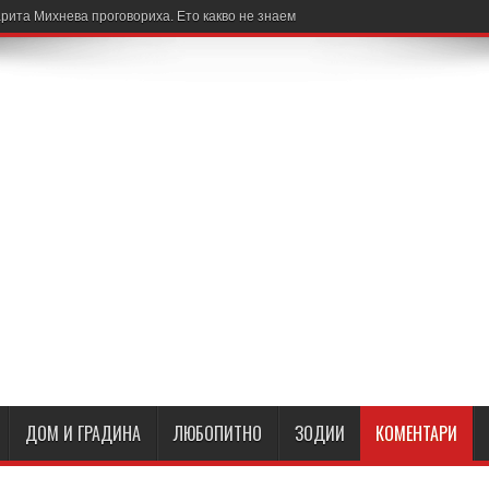
рита Михнева проговориха. Ето какво не знаем
ДОМ И ГРАДИНА
ЛЮБОПИТНО
ЗОДИИ
КОМЕНТАРИ