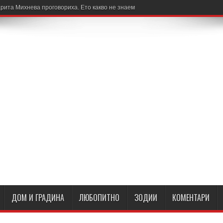
рита Михнева проговориха. Ето какво не знаем
ДОМ И ГРАДИНА
ЛЮБОПИТНО
ЗОДИИ
КОМЕНТАРИ