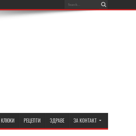
КЛЮКИ
РЕЦЕПТИ
ЗДРАВЕ
ЗА КОНТАКТ