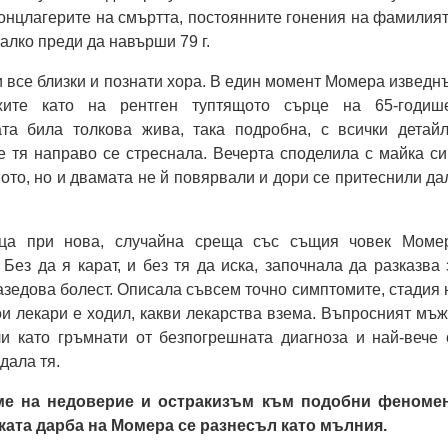
онцлагерите на смъртта, постоянните гонения на фамилият
алко преди да навърши 79 г.
и все близки и познати хора. В един момент Момера изведн
хите като на рентген туптящото сърце на 65-годиш
ата била толкова жива, така подробна, с всички детайл
е тя направо се стреснала. Вечерта споделила с майка си
ото, но и двамата не й повярвали и дори се притеснили да
ца при нова, случайна среща със същия човек Моме
 Без да я карат, и без тя да иска, започнала да разказва 
азедова болест. Описала съвсем точно симптомите, стадия 
ои лекари е ходил, какви лекарства взема. Въпросният мъж
ли като гръмнати от безпогрешната диагноза и най-вече 
дала тя.
ме на недоверие и остракизъм към подобни феноме
ката дарба на Момера се разнесъл като мълния.