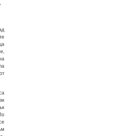
,
ад
те
ца
е,
на
ла
от
са
ак
ък
По
се
ъм