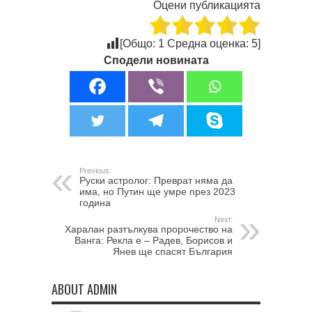
Оцени публикацията
[Общо:
1
Средна оценка:
5
]
Сподели новината
Previous:
Руски астролог: Преврат няма да
има, но Путин ще умре през 2023
година
Next:
Харалан разтълкува пророчество на
Ванга: Рекла е – Радев, Борисов и
Янев ще спасят България
ABOUT ADMIN