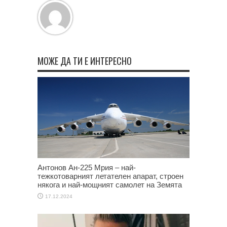
МОЖЕ ДА ТИ Е ИНТЕРЕСНО
Антонов Ан-225 Мрия – най-
тежкотоварният летателен апарат, строен
някога и най-мощният самолет на Земята
17.12.2024