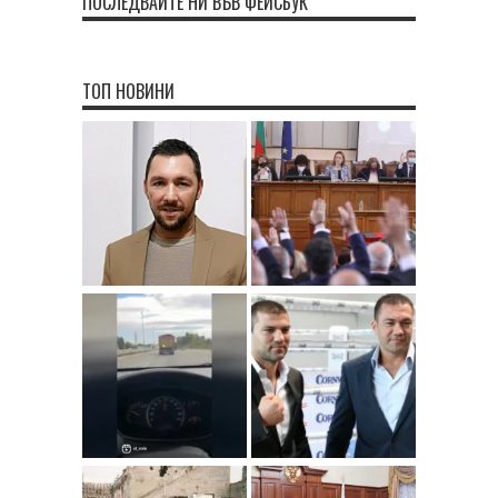
ПОСЛЕДВАЙТЕ НИ ВЪВ ФЕЙСБУК
ТОП НОВИНИ