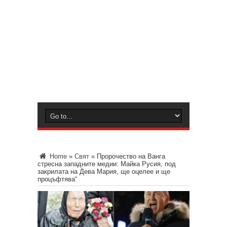
Home
»
Свят
»
Пророчество на Ванга
стресна западните медии: Майка Русия, под
закрилата на Дева Мария, ще оцелее и ще
процъфтява“