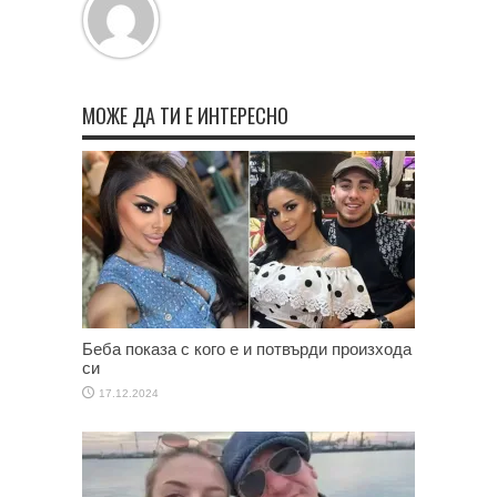
МОЖЕ ДА ТИ Е ИНТЕРЕСНО
Беба показа с кого е и потвърди произхода
си
17.12.2024