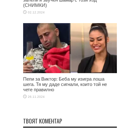
(СНИМКИ)
02.12.2024
Пепи за Виктор: Беба му изигра лоша
шега. Тя му даде сигнали, които той не
чете правилно
26.11.2024
ТВОЯТ КОМЕНТАР