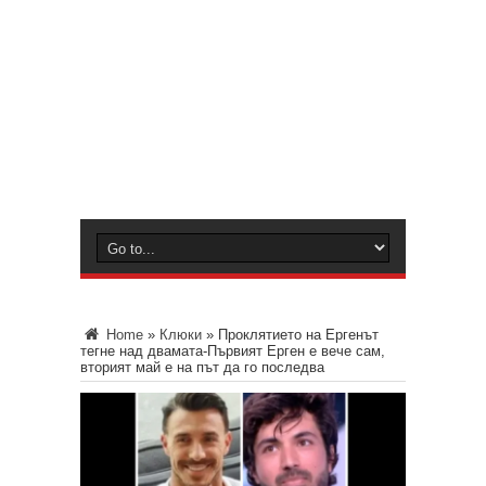
Home
»
Клюки
»
Проклятието на Ергенът
тегне над двамата-Първият Ерген е вече сам,
вторият май е на път да го последва