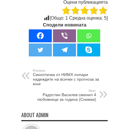
Оцени публикацията
[Общо:
1
Средна оценка:
5
]
Сподели новината
Previous:
Синоптичка от НИМХ попари
надеждите на всички с прогноза за
юни
Next:
Радостин Василев сменил 4
любовници за година (Снимки)
ABOUT ADMIN