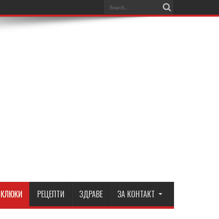
КЛЮКИ
РЕЦЕПТИ
ЗДРАВЕ
ЗА КОНТАКТ