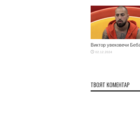
Виктор увековечи Беб
02.12.2024
ТВОЯТ КОМЕНТАР