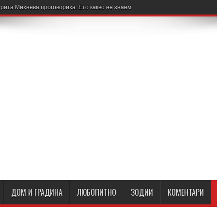
рита Михнева проговориха. Ето какво не знаем
ДОМ И ГРАДИНА
ЛЮБОПИТНО
ЗОДИИ
КОМЕНТАРИ