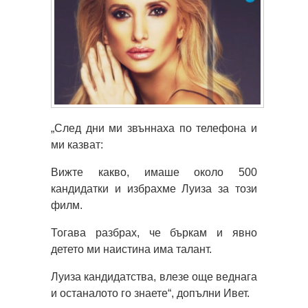
„След дни ми звъннаха по телефона и
ми казват:
Вижте какво, имаше около 500
кандидатки и избрахме Луиза за този
филм.
Тогава разбрах, че бъркам и явно
детето ми наистина има талант.
Луиза кандидатства, влезе още веднага
и останалото го знаете“, допълни Ивет.