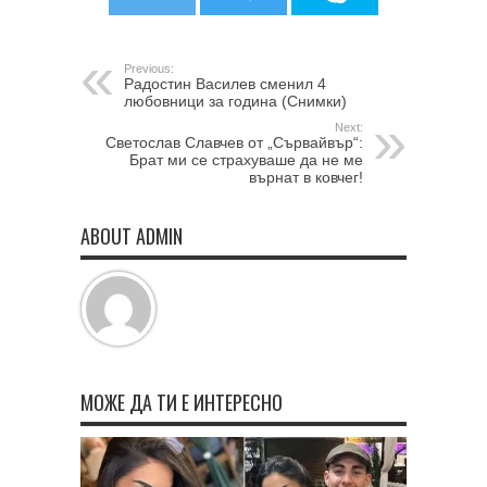
Previous:
Радостин Василев сменил 4
любовници за година (Снимки)
Next:
Светослав Славчев от „Сървайвър“:
Брат ми се страхуваше да не ме
върнат в ковчег!
ABOUT ADMIN
МОЖЕ ДА ТИ Е ИНТЕРЕСНО