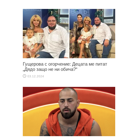
Гущерова с огорчение: Децата ме питат
„Дядо защо не ни обича?“
03.12.2024