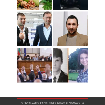
© Novini.0.bg © Всички права запазени! Кражбата на