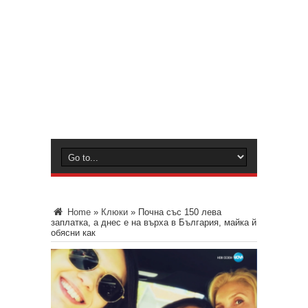
Home
»
Клюки
»
Почна със 150 лева
заплатка, а днес е на върха в България, майка й
обясни как