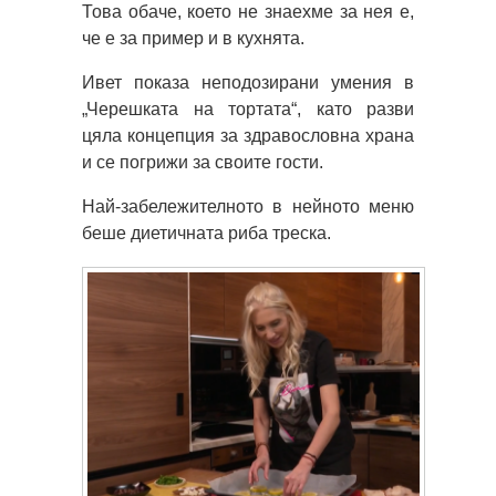
Това обаче, което не знаехме за нея е,
че е за пример и в кухнята.
Ивет показа неподозирани умения в
„Черешката на тортата“, като разви
цяла концепция за здравословна храна
и се погрижи за своите гости.
Най-забележителното в нейното меню
беше диетичната риба треска.