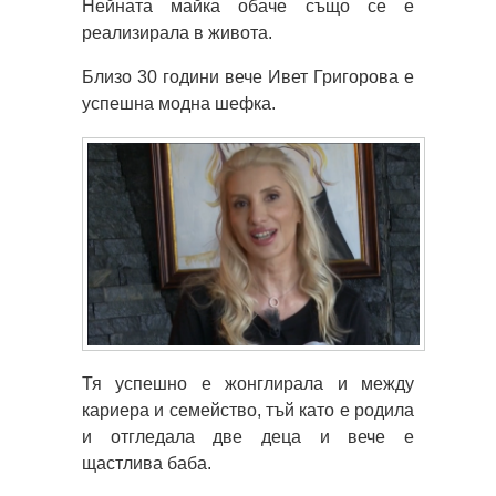
Нейната майка обаче също се е
реализирала в живота.
Близо 30 години вече Ивет Григорова е
успешна модна шефка.
Тя успешно е жонглирала и между
кариера и семейство, тъй като е родила
и отгледала две деца и вече е
щастлива баба.