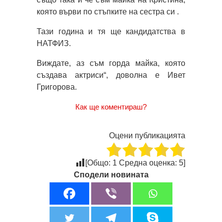
която върви по стъпките на сестра си .
Тази година и тя ще кандидатства в
НАТФИЗ.
Виждате, аз съм горда майка, която
създава актриси“, доволна е Ивет
Григорова.
Как ще коментираш?
Оцени публикацията
[Общо:
1
Средна оценка:
5
]
Сподели новината