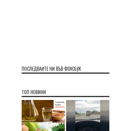
ПОСЛЕДВАЙТЕ НИ ВЪВ ФЕЙСБУК
ТОП НОВИНИ