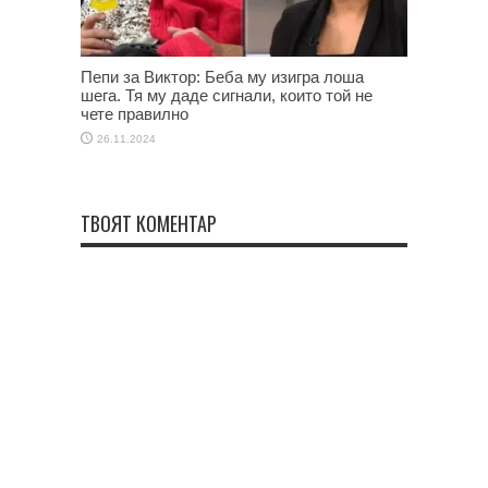
Пепи за Виктор: Беба му изигра лоша
шега. Тя му даде сигнали, които той не
чете правилно
26.11.2024
ТВОЯТ КОМЕНТАР