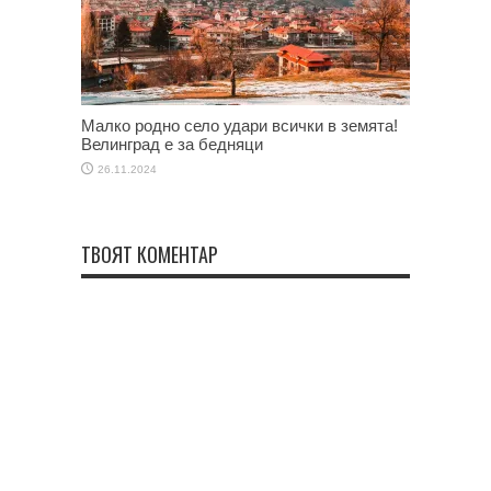
Малко родно село удари всички в земята!
Велинград е за бедняци
26.11.2024
ТВОЯТ КОМЕНТАР