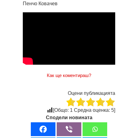
Пенчо Ковачев
Как ще коментираш?
Оцени публикацията
[Общо:
1
Средна оценка:
5
]
Сподели новината