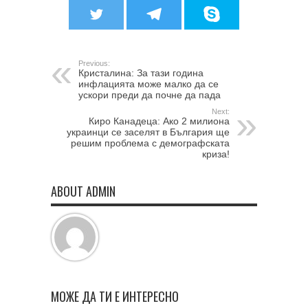
Previous:
Кристалина: За тази година
инфлацията може малко да се
ускори преди да почне да пада
Next:
Киро Канадеца: Ако 2 милиона
украинци се заселят в България ще
решим проблема с демографската
криза!
ABOUT ADMIN
МОЖЕ ДА ТИ Е ИНТЕРЕСНО