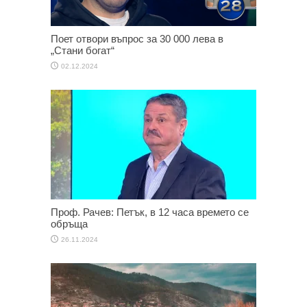
Поет отвори въпрос за 30 000 лева в
„Стани богат“
02.12.2024
Проф. Рачев: Петък, в 12 часа времето се
обръща
26.11.2024