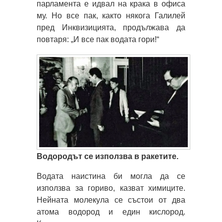
парламента е идвал на крака в офиса
му. Но все пак, както някога Галилей
пред Инквизицията, продължава да
повтаря: „И все пак водата гори!“
Водородът се използва в ракетите.
Водата наистина би могла да се
използва за гориво, казват химиците.
Нейната молекула се състои от два
атома водород и един кислород.