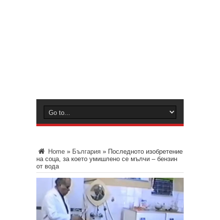
Home
»
България
»
Последното изобретение
на соца, за което умишлено се мълчи – бензин
от вода