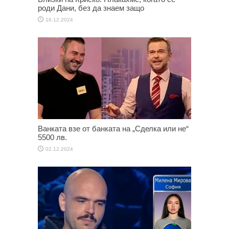
роди Дани, без да знаем защо
16.12.2024
Ванката взе от банката на „Сделка или не“
5500 лв.
02.12.2024