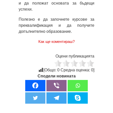
и да положат основата за бъдещи
успехи.
Полезно е да започнете курсове за
преквалификация и да получите
допълнително образование.
Как ще коментираш?
Оцени публикацията
[Общо:
0
Средна оценка:
0
]
Сподели новината