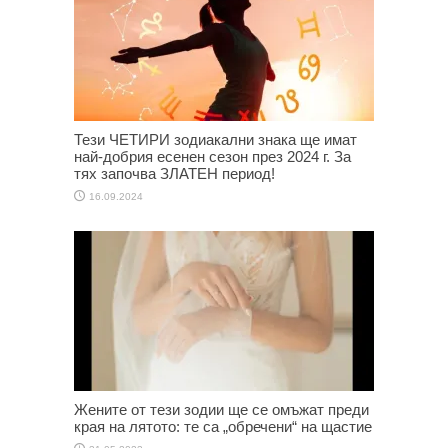
Тези ЧЕТИРИ зодиакални знака ще имат
най-добрия есенен сезон през 2024 г. За
тях започва ЗЛАТЕН период!
16.09.2024
Жените от тези зодии ще се омъжат преди
края на лятото: те са „обречени“ на щастие