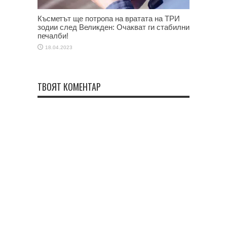
Късметът ще потропа на вратата на ТРИ
зодии след Великден: Очакват ги стабилни
печалби!
18.04.2023
ТВОЯТ КОМЕНТАР