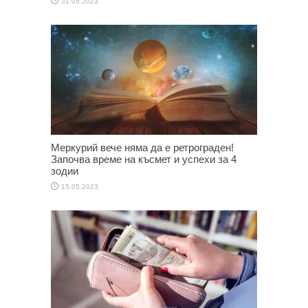
31.05.2023
Меркурий вече няма да е ретрограден!
Започва време на късмет и успехи за 4
зодии
15.05.2023