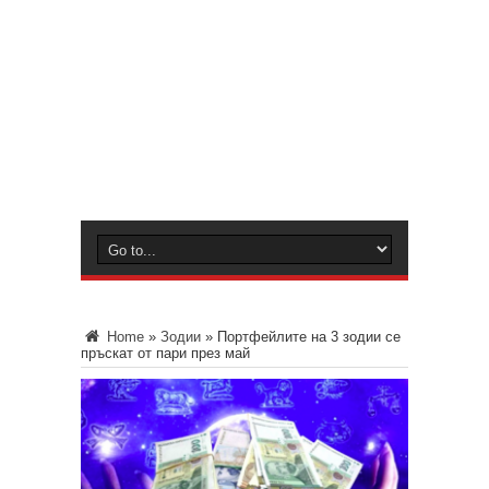
Home
»
Зодии
»
Портфейлите на 3 зодии се
пръскат от пари през май