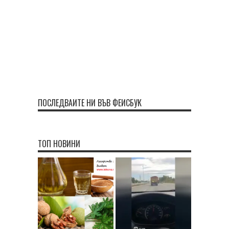
ПОСЛЕДВАЙТЕ НИ ВЪВ ФЕЙСБУК
ТОП НОВИНИ