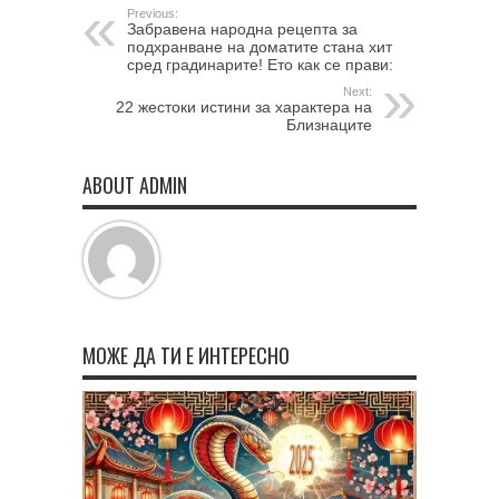
Previous:
Забравена народна рецепта за
подхранване на доматите стана хит
сред градинарите! Ето как се прави:
Next:
22 жестоки истини за характера на
Близнаците
ABOUT ADMIN
МОЖЕ ДА ТИ Е ИНТЕРЕСНО