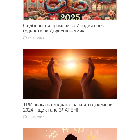
Съдбоносни промени за 7 зодии през
годината на Дървената змия
16.12.2024
ТРИ знака на зодиака, за които декември
2024 г. ще стане ЗЛАТЕН!
03.12.2024