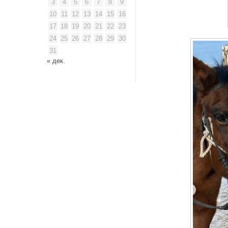
3
4
5
6
7
8
9
10
11
12
13
14
15
16
17
18
19
20
21
22
23
24
25
26
27
28
29
30
31
« дек.