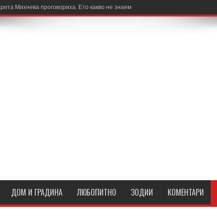
рита Михнева проговориха. Ето какво не знаем
ДОМ И ГРАДИНА
ЛЮБОПИТНО
ЗОДИИ
КОМЕНТАРИ