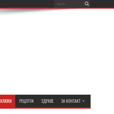
КЛЮКИ
РЕЦЕПТИ
ЗДРАВЕ
ЗА КОНТАКТ