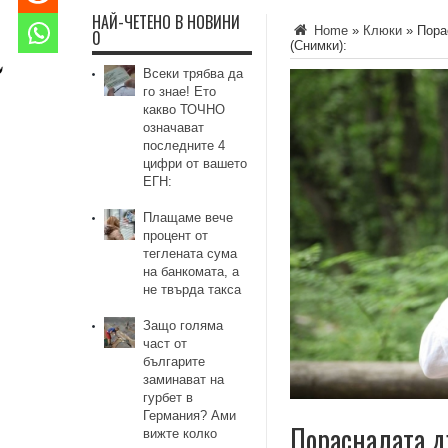
НАЙ-ЧЕТЕНО В НОВИНИ
Home
»
Клюки
»
Пора
0
(Снимки):
Всеки трябва да
го знае! Ето
какво ТОЧНО
означават
последните 4
цифри от вашето
ЕГН:
Плащаме вече
процент от
теглената сума
на банкомата, а
не твърда такса
Защо голяма
част от
българите
заминават на
гурбет в
Германия? Ами
Порасналата д
вижте колко