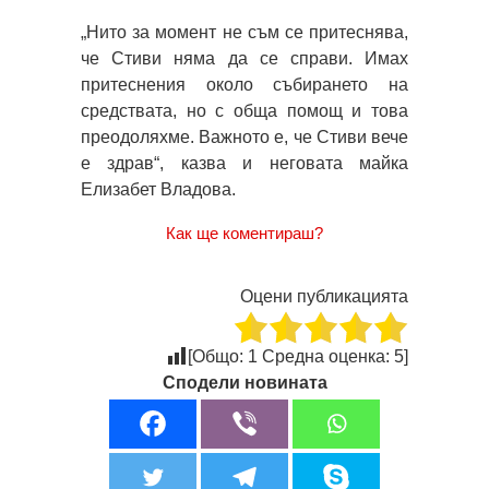
„Нито за момент не съм се притеснява,
че Стиви няма да се справи. Имах
притеснения около събирането на
средствата, но с обща помощ и това
преодоляхме. Важното е, че Стиви вече
е здрав“, казва и неговата майка
Елизабет Владова.
Как ще коментираш?
Оцени публикацията
[Общо:
1
Средна оценка:
5
]
Сподели новината