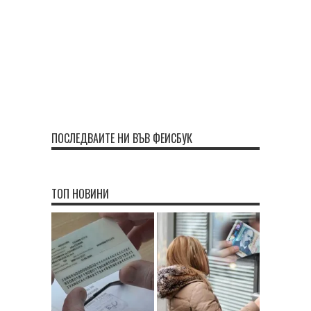
ПОСЛЕДВАЙТЕ НИ ВЪВ ФЕЙСБУК
ТОП НОВИНИ