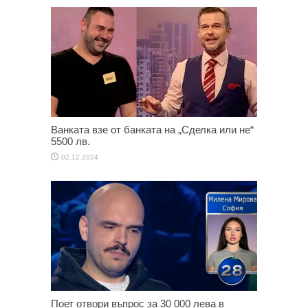
Ванката взе от банката на „Сделка или не“
5500 лв.
02.12.2024
Поет отвори въпрос за 30 000 лева в