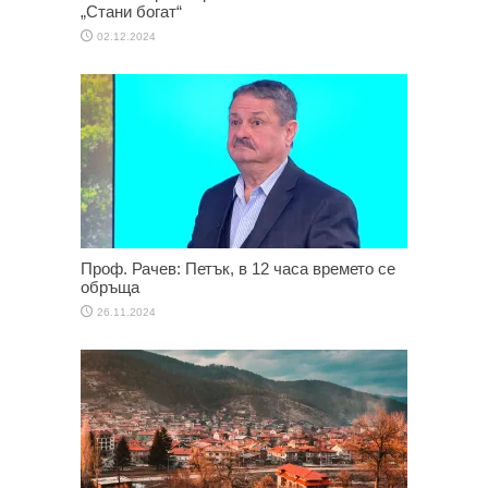
„Стани богат“
02.12.2024
Проф. Рачев: Петък, в 12 часа времето се
обръща
26.11.2024