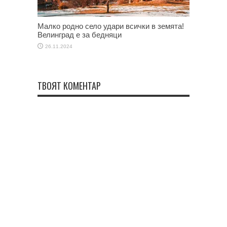
Малко родно село удари всички в земята!
Велинград е за бедняци
26.11.2024
ТВОЯТ КОМЕНТАР