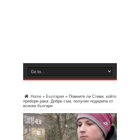
Home
»
България
»
Помните ли Стиви, който
пребори рака: Добре съм, получих подкрепа от
всички българи