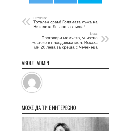
Previous:
Тотален срам! Голямата лъжа на
Николета Лозанова лъсна!
Next:
Проговори момчето, унизено
жестоко в пловдивски мол: Искаха
ми 20 лева за среща с Чеченеца
ABOUT ADMIN
МОЖЕ ДА ТИ Е ИНТЕРЕСНО