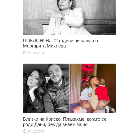
ПОКЛОН! На 72 години ни напусна
Маргарита Михнева
16.12.2024
Близки на Криско: Плакахме, когато се
роди Дани, без да знаем защо
16.12.2024