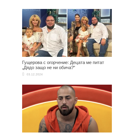
Гущерова с огорчение: Децата ме питат
„Дядо защо не ни обича?“
03.12.2024