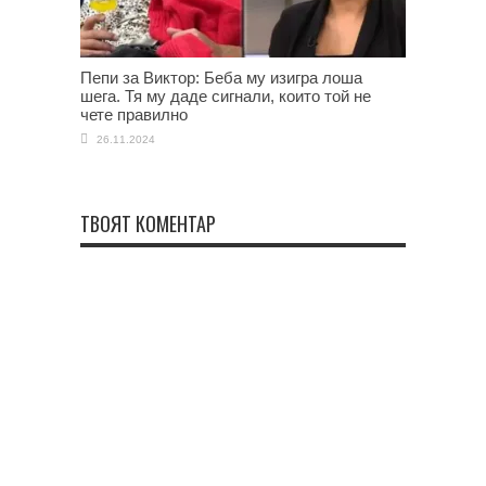
Пепи за Виктор: Беба му изигра лоша
шега. Тя му даде сигнали, които той не
чете правилно
26.11.2024
ТВОЯТ КОМЕНТАР