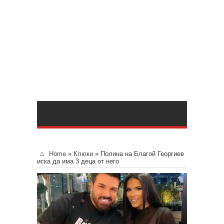
Home
»
Клюки
»
Полина на Благой Георгиев
иска да има 3 деца от него