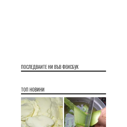
ПОСЛЕДВАЙТЕ НИ ВЪВ ФЕЙСБУК
ТОП НОВИНИ