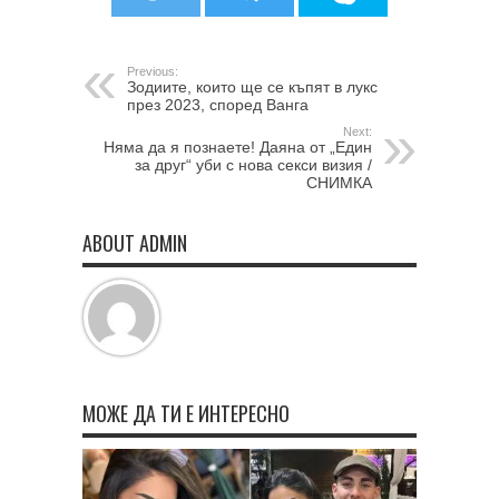
Previous:
Зодиите, които ще се къпят в лукс
през 2023, според Ванга
Next:
Няма да я познаете! Даяна от „Един
за друг“ уби с нова секси визия /
СНИМКА
ABOUT ADMIN
МОЖЕ ДА ТИ Е ИНТЕРЕСНО