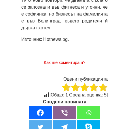
Тя отново повтори, че двамата с Благо
се запознали във фитнеса и уточни, че
е софиянка, но бизнесът на фамилията
е във Велинград, където родители й
държат хотел
Източник: Hotnews.bg.
Как ще коментираш?
Оцени публикацията
[Общо:
1
Средна оценка:
5
]
Сподели новината