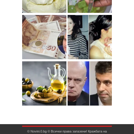
© Novini.0.bg © Всички права запазени! Кражбата на