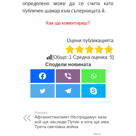
определено може да се счита като
публичен шамар към съперницата й.
Как ще коментираш?
Оцени публикацията
[Общо:
1
Средна оценка:
5
]
Сподели новината
Previous:
Афганистанският Нострадамус каза
кой ще наследи Путин и кога ще има
Трета световна война
Next: