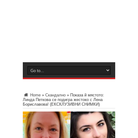
Home
»
Скандално
»
Показа й мястото:
Линда Петкова се подигра жестоко с Лена
Бориславова! (ЕКСКЛУЗИВНИ СНИМКИ)