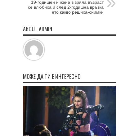
19-годишен и жена в зряла възраст
се влюбиха и след 2-годишна връзка
ето какво решиха-снимки
ABOUT ADMIN
МОЖЕ ДА ТИ Е ИНТЕРЕСНО