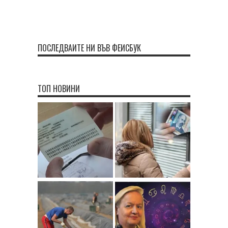
ПОСЛЕДВАЙТЕ НИ ВЪВ ФЕЙСБУК
ТОП НОВИНИ