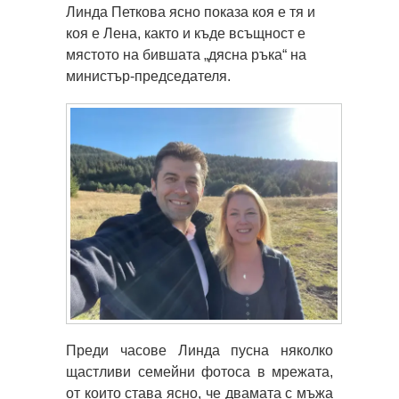
Линда Петкова ясно показа коя е тя и
коя е Лена, както и къде всъщност е
мястото на бившата „дясна ръка“ на
министър-председателя.
Преди часове Линда пусна няколко
щастливи семейни фотоса в мрежата,
от които става ясно, че двамата с мъжа