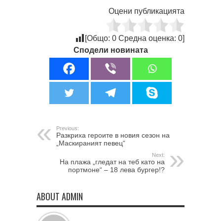
Оцени публикацията
[Общо:
0
Средна оценка:
0
]
Сподели новината
Previous:
Разкриха героите в новия сезон на
„Маскираният певец“
Next:
На плажа „гледат на теб като на
портмоне“ – 18 лева бургер!?
ABOUT ADMIN