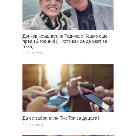
Донков кръшнал на Радина с Кошко още
преди 2 години! (+Фото как се държат за
ръка)
16.12.2024
Да се забрани ли Тик-Ток за децата?
16.12.2024