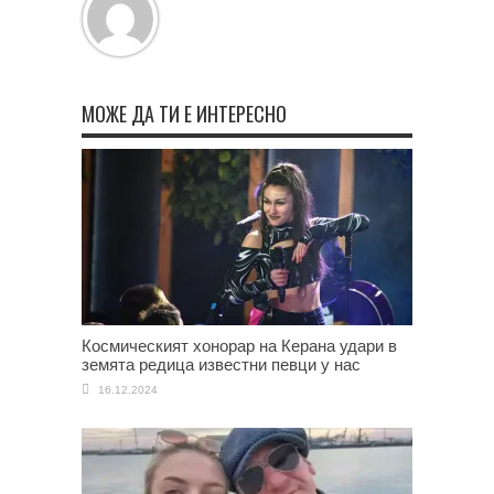
МОЖЕ ДА ТИ Е ИНТЕРЕСНО
Космическият хонорар на Керана удари в
земята редица известни певци у нас
16.12.2024