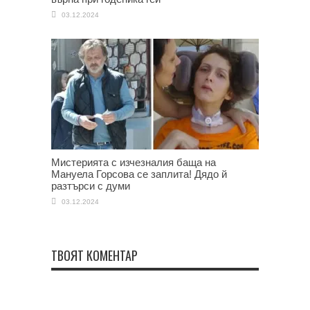
03.12.2024
Мистерията с изчезналия баща на
Мануела Горсова се заплита! Дядо й
разтърси с думи
03.12.2024
ТВОЯТ КОМЕНТАР