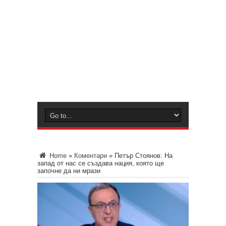
Home
»
Коментари
»
Петър Стоянов: На
запад от нас се създава нация, която ще
започне да ни мрази