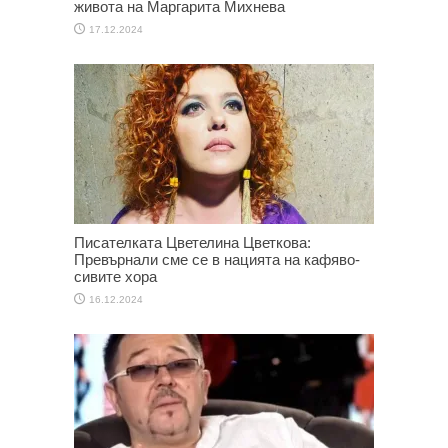
живота на Маргарита Михнева
17.12.2024
Писателката Цветелина Цветкова:
Превърнали сме се в нацията на кафяво-
сивите хора
16.12.2024