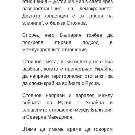
отношения – „устойчив мир в света чрез
разпространение на демокрацията.
Другата концепция е за сфери на
влияние“, отбеляза Стоянов.
Според него България трябва да
подкрепя първия подход в
международните отношения.
Стоянов смята, че Кисинджър не е бил
разбран, когато е препоръчал Украйна
да направи териториални отстъпки, за
да сложи край на войната с Русия.
Стоянов направи и паралел между
войната на Русия с Украйна и
влошените отношения между България
и Северна Македония.
„Няма да имаме време да говорим