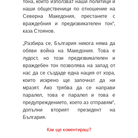
тона, който използват наши политици и
наши общественици по отношение на
Северна Македония, престанете с
враждебния и предизвикателен тон“,
каза Стоянов.
„Разбира се, България никога няма да
обяви война на Македония. Това е
лудост, но този предизвикателен и
враждебен тон позволява на запад от
нас да се създаде една нация от хора,
които искрено ще започнат да ни
мразят. Ако трябва да се направи
паралел, това е паралел и това е
предупреждението, което аз отправям“,
допълни вторият президент на
България.
Как ще коментираш?