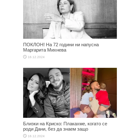
ПОКЛОН! На 72 години ни напусна
Маргарита Михнева
16.12.2024
Близки на Криско: Плакахме, когато се
роди Дани, без да знаем защо
16.12.2024