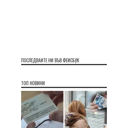
ПОСЛЕДВАЙТЕ НИ ВЪВ ФЕЙСБУК
ТОП НОВИНИ