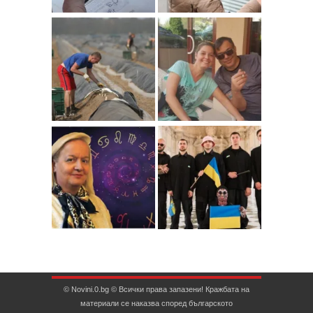
© Novini.0.bg © Всички права запазени! Кражбата на
материали се наказва според българското