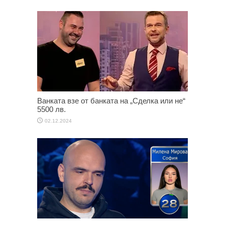
Ванката взе от банката на „Сделка или не“
5500 лв.
02.12.2024