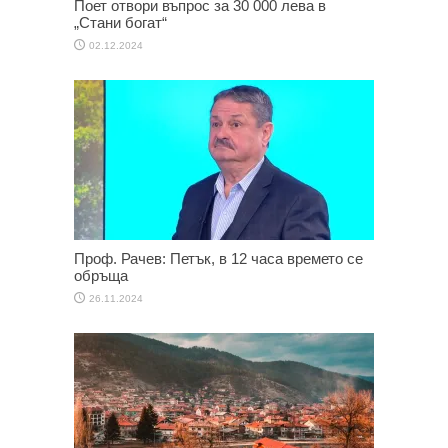
Поет отвори въпрос за 30 000 лева в
„Стани богат“
02.12.2024
Проф. Рачев: Петък, в 12 часа времето се
обръща
26.11.2024