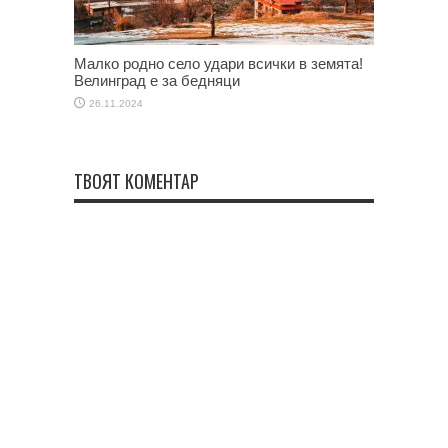
Малко родно село удари всички в земята!
Велинград е за бедняци
26.11.2024
ТВОЯТ КОМЕНТАР