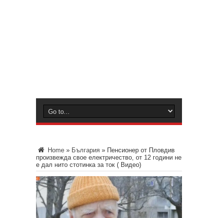
Home
»
България
»
Пенсионер от Пловдив
произвежда свое електричество, от 12 години не
е дал нито стотинка за ток ( Видео)