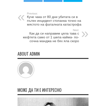
Previous:
Куче чака от 80 дни убитата си в
пътен инцидент стопанка точно на
мястото на фаталната катастрофа
Next:
Как да си направим цяла тава с
кюфтета само от 1 шепа кайма- по-
сочна манджа не бях яла скоро
ABOUT ADMIN
МОЖЕ ДА ТИ Е ИНТЕРЕСНО