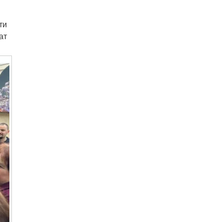
ти
ат