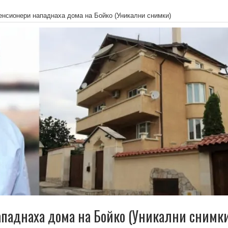
енсионери нападнаха дома на Бойко (Уникални снимки)
паднаха дома на Бойко (Уникални снимк