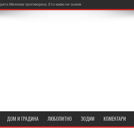
рита Михнева проговориха. Ето какво не знаем
ДОМ И ГРАДИНА
ЛЮБОПИТНО
ЗОДИИ
КОМЕНТАРИ