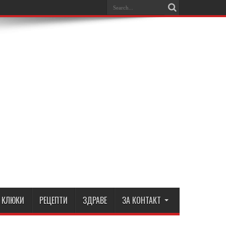
КЛЮКИ
РЕЦЕПТИ
ЗДРАВЕ
ЗА КОНТАКТ