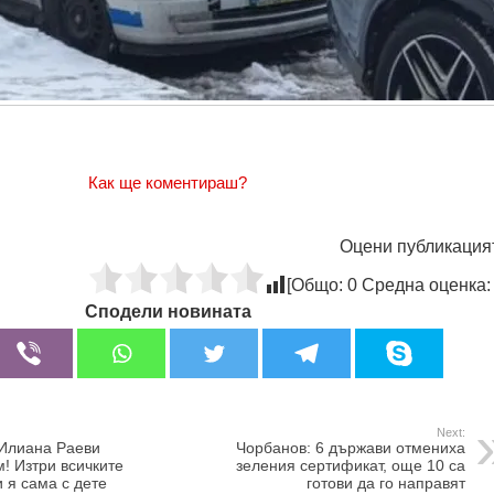
Как ще коментираш?
Оцени публикация
[Общо:
0
Средна оценка
Сподели новината
Next:
 Илиана Раеви
Чорбанов: 6 държави отмениха
! Изтри всичките
зеления сертификат, още 10 са
 я сама с дете
готови да го направят