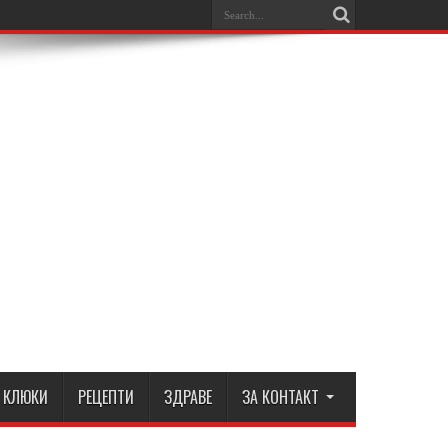
КЛЮКИ
РЕЦЕПТИ
ЗДРАВЕ
ЗА КОНТАКТ