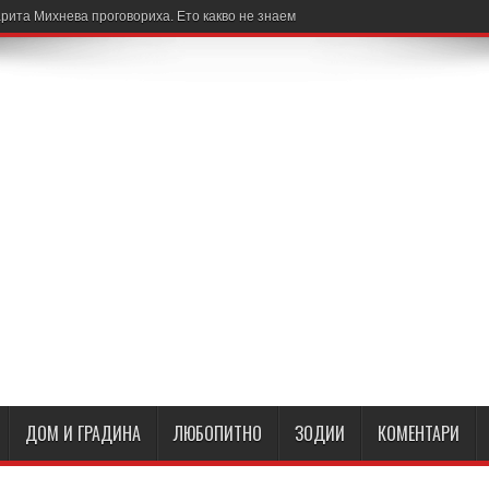
рита Михнева проговориха. Ето какво не знаем
ДОМ И ГРАДИНА
ЛЮБОПИТНО
ЗОДИИ
КОМЕНТАРИ