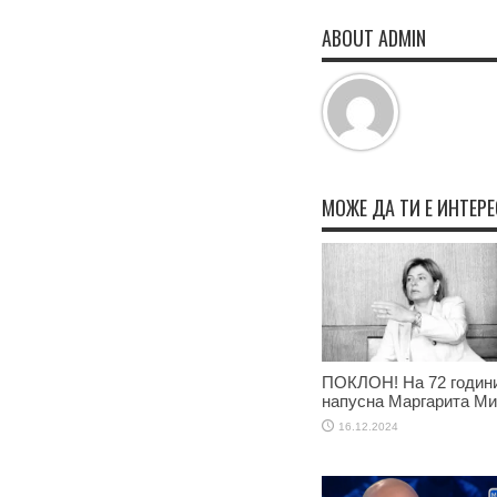
ABOUT ADMIN
МОЖЕ ДА ТИ Е ИНТЕР
ПОКЛОН! На 72 годин
напусна Маргарита М
16.12.2024