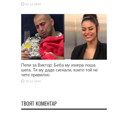
02.12.2024
Пепи за Виктор: Беба му изигра лоша
шега. Тя му даде сигнали, които той не
чете правилно
26.11.2024
ТВОЯТ КОМЕНТАР