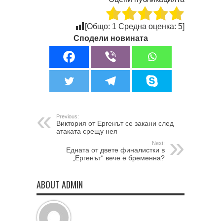
[Общо:
1
Средна оценка:
5
]
Сподели новината
Previous:
Виктория от Ергенът се закани след
атаката срещу нея
Next:
Едната от двете финалистки в
„Ергенът“ вече е бременна?
ABOUT ADMIN