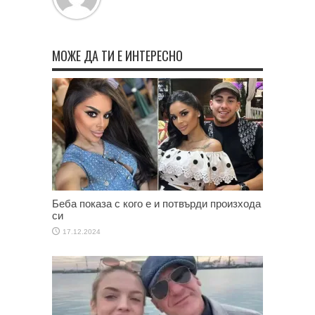
МОЖЕ ДА ТИ Е ИНТЕРЕСНО
Беба показа с кого е и потвърди произхода
си
17.12.2024