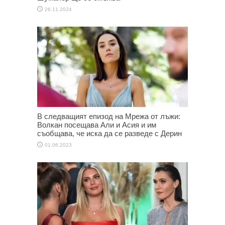
26.11.2024
В следващият епизод на Мрежа от лъжи:
Волкан посещава Али и Асия и им
съобщава, че иска да се разведе с Дерин
01.06.2023