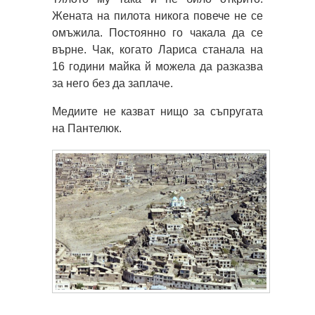
Жената на пилота никога повече не се
омъжила. Постоянно го чакала да се
върне. Чак, когато Лариса станала на
16 години майка й можела да разказва
за него без да заплаче.
Медиите не казват нищо за съпругата
на Пантелюк.