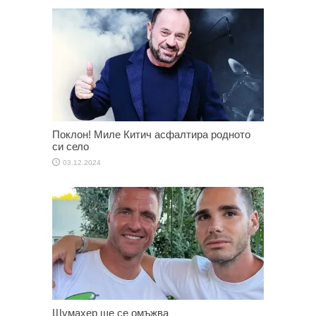
Поклон! Миле Китич асфалтира родното
си село
03.12.2024
Шумахер ще се омъжва