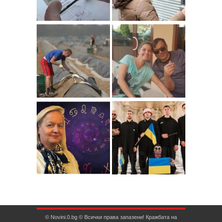
© Novini.0.bg © Всички права запазени! Кражбата на