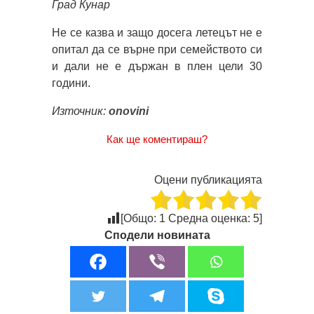
Град Кунар
Не се казва и защо досега летецът не е
опитал да се върне при семейството си
и дали не е държан в плен цели 30
години.
Източник:
onovini
Как ще коментираш?
Оцени публикацията
[Общо:
1
Средна оценка:
5
]
Сподели новината