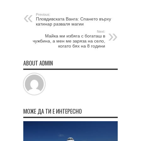
Previous:
Пловдивската Ванга: Спането върху
катинар разваля магии
Next:
Майка ми избяга с богаташ в
чужбина, а мен ме заряза на село,
когато бях на 8 години
ABOUT ADMIN
МОЖЕ ДА ТИ Е ИНТЕРЕСНО