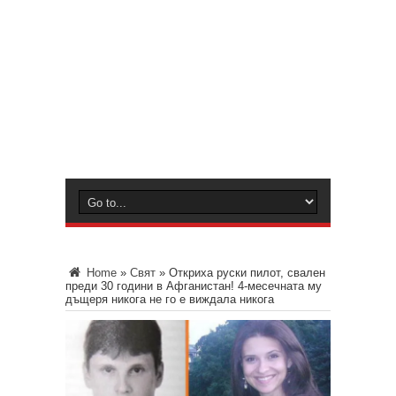
Home
»
Свят
»
Откриха руски пилот, свален
преди 30 години в Афганистан! 4-месечната му
дъщеря никога не го е виждала никога