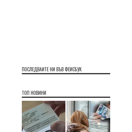
ПОСЛЕДВАЙТЕ НИ ВЪВ ФЕЙСБУК
ТОП НОВИНИ