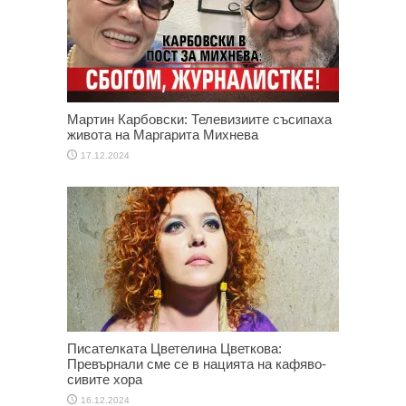
Мартин Карбовски: Телевизиите съсипаха
живота на Маргарита Михнева
17.12.2024
Писателката Цветелина Цветкова:
Превърнали сме се в нацията на кафяво-
сивите хора
16.12.2024