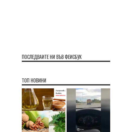
ПОСЛЕДВАЙТЕ НИ ВЪВ ФЕЙСБУК
ТОП НОВИНИ