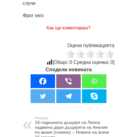
случи
Фрог нюз
Как ще коментираш?
Оцени публикацията
[Общо:
0
Средна оценка:
0
]
Сподели новината
Previous:
16-годишната дъщеря на Лияна
надмина дори дъщерята на Анелия
по визия (снимки) – Новини на всеки