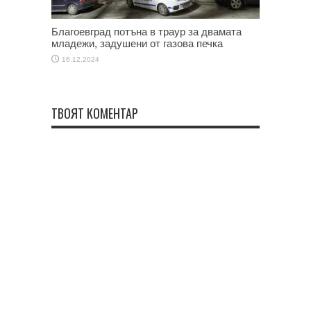
Благоевград потъна в траур за двамата
младежи, задушени от газова печка
16.12.2024
ТВОЯТ КОМЕНТАР