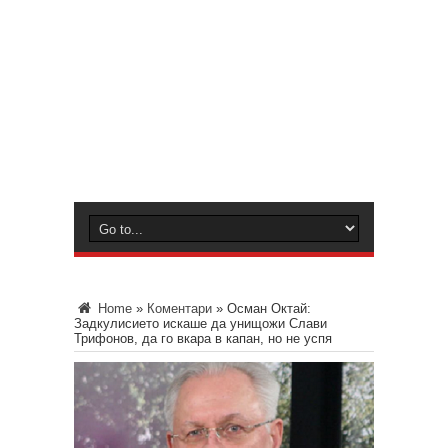
Home
»
Коментари
»
Осман Октай:
Задкулисието искаше да унищожи Слави
Трифонов, да го вкара в капан, но не успя