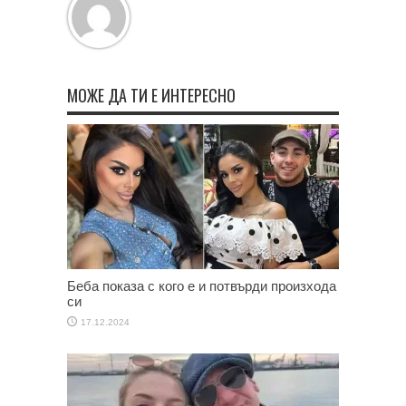
МОЖЕ ДА ТИ Е ИНТЕРЕСНО
Беба показа с кого е и потвърди произхода
си
17.12.2024