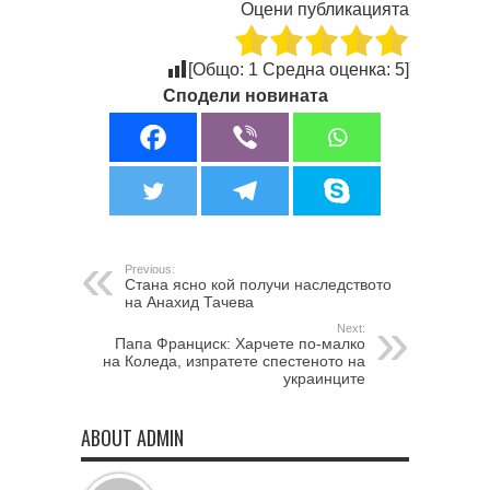
Оцени публикацията
[Общо:
1
Средна оценка:
5
]
Сподели новината
Previous:
Стана ясно кой получи наследството
на Анахид Тачева
Next:
Папа Франциск: Харчете по-малко
на Коледа, изпратете спестеното на
украинците
ABOUT ADMIN