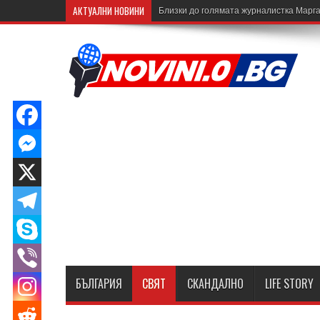
АКТУАЛНИ НОВИНИ
Близки до голямата журналистка Марга
БЪЛГАРИЯ
СВЯТ
СКАНДАЛНО
LIFE STORY