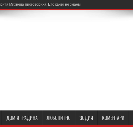
рита Михнева проговориха. Ето какво не знаем
ДОМ И ГРАДИНА
ЛЮБОПИТНО
ЗОДИИ
КОМЕНТАРИ