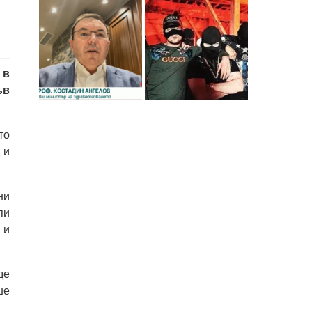
 в
ъв
то
 и
ни
пи
 и
де
ше