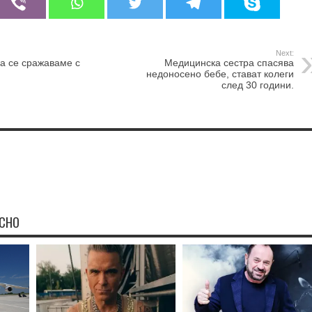
Next:
а се сражаваме с
Медицинска сестра спасява
недоносено бебе, стават колеги
след 30 години.
ЕСНО