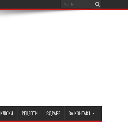
КЛЮКИ
РЕЦЕПТИ
ЗДРАВЕ
ЗА КОНТАКТ