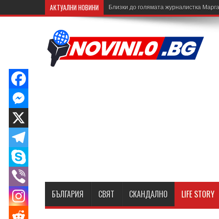
АКТУАЛНИ НОВИНИ
Близки до голямата журналистка Марга
БЪЛГАРИЯ
СВЯТ
СКАНДАЛНО
LIFE STORY