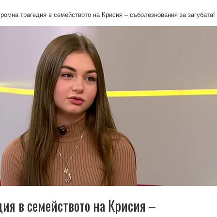
ромна трагедия в семейството на Крисия – съболезнования за загубата!
дия в семейството на Крисия –