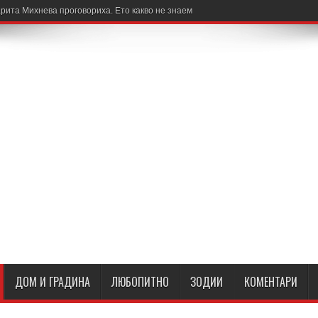
рита Михнева проговориха. Ето какво не знаем
ДОМ И ГРАДИНА
ЛЮБОПИТНО
ЗОДИИ
КОМЕНТАРИ