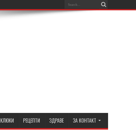
КЛЮКИ
РЕЦЕПТИ
ЗДРАВЕ
ЗА КОНТАКТ