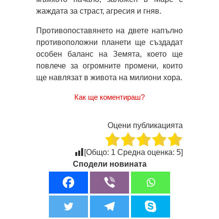
жаждата за страст, агресия и гняв.
Противопоставянето на двете напълно
противоположни планети ще създадат
особен баланс на Земята, което ще
повлече за огромните промени, които
ще навлязат в живота на милиони хора.
Как ще коментираш?
Оцени публикацията
[Общо:
1
Средна оценка:
5
]
Сподели новината