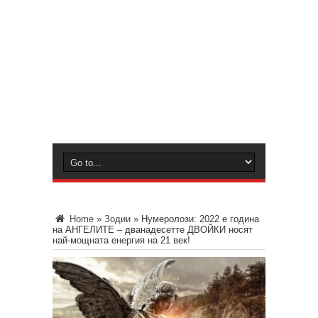
Home
»
Зодии
»
Нумеролози: 2022 е година
на АНГЕЛИТЕ – дванадесетте ДВОЙКИ носят
най-мощната енергия на 21 век!