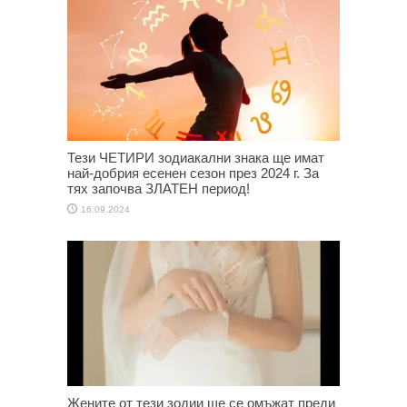
Тези ЧЕТИРИ зодиакални знака ще имат
най-добрия есенен сезон през 2024 г. За
тях започва ЗЛАТЕН период!
16.09.2024
Жените от тези зодии ще се омъжат преди