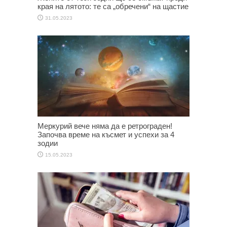
края на лятото: те са „обречени“ на щастие
31.05.2023
Меркурий вече няма да е ретрограден!
Започва време на късмет и успехи за 4
зодии
15.05.2023