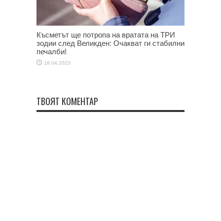
Късметът ще потропа на вратата на ТРИ
зодии след Великден: Очакват ги стабилни
печалби!
18.04.2023
ТВОЯТ КОМЕНТАР