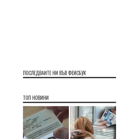
ПОСЛЕДВАЙТЕ НИ ВЪВ ФЕЙСБУК
ТОП НОВИНИ