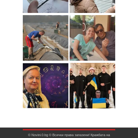
© Novini.0.bg © Всички права запазени! Кражбата на