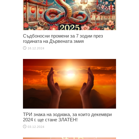
Съдбоносни промени за 7 зодии през
годината на Дървената змия
16.12.2024
ТРИ знака на зодиака, за които декември
2024 г. ще стане ЗЛАТЕН!
03.12.2024