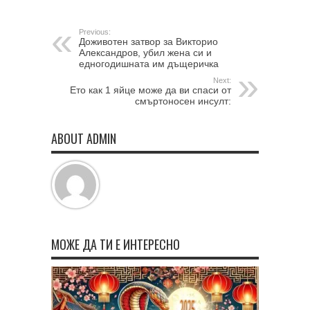
Previous:
Доживотен затвор за Викторио
Александров, убил жена си и
едногодишната им дъщеричка
Next:
Ето как 1 яйце може да ви спаси от
смъртоносен инсулт:
ABOUT ADMIN
МОЖЕ ДА ТИ Е ИНТЕРЕСНО