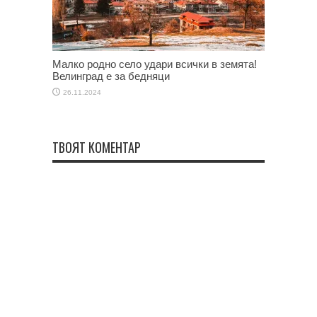
Малко родно село удари всички в земята!
Велинград е за бедняци
26.11.2024
ТВОЯТ КОМЕНТАР