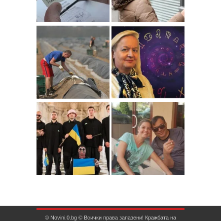
© Novini.0.bg © Всички права запазени! Кражбата на