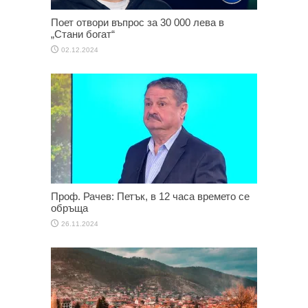
Поет отвори въпрос за 30 000 лева в
„Стани богат“
02.12.2024
Проф. Рачев: Петък, в 12 часа времето се
обръща
26.11.2024