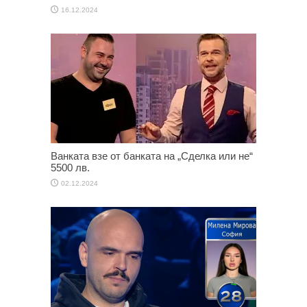
16.12.2024
Ванката взе от банката на „Сделка или не“
5500 лв.
02.12.2024