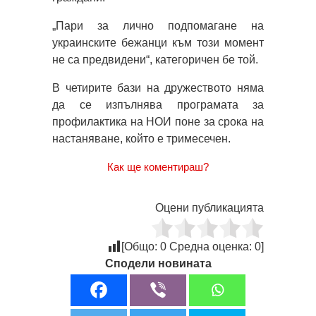
„Пари за лично подпомагане на
украинските бежанци към този момент
не са предвидени“, категоричен бе той.
В четирите бази на дружеството няма
да се изпълнява програмата за
профилактика на НОИ поне за срока на
настаняване, който е тримесечен.
Как ще коментираш?
Оцени публикацията
[Общо:
0
Средна оценка:
0
]
Сподели новината