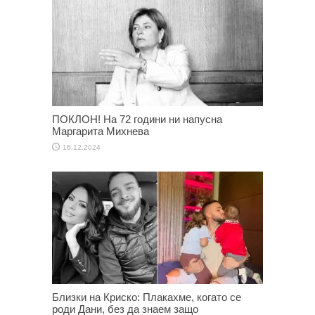
ПОКЛОН! На 72 години ни напусна
Маргарита Михнева
16.12.2024
Близки на Криско: Плакахме, когато се
роди Дани, без да знаем защо