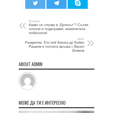
Previous:
Какво се случва в „Ергенът“? Сълзи,
сополи и подигравки, момичетата
побесняха!
Next:
Разкритие: Ето кой близък до Бойко
Рашков е топлата връзка с Васил
Божков
ABOUT ADMIN
МОЖЕ ДА ТИ Е ИНТЕРЕСНО