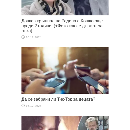
Донков кръшнал на Радина с Кошко още
преди 2 години! (+Фото как се държат за
ръка)
16.12.2024
Да се забрани ли Тик-Ток за децата?
16.12.2024