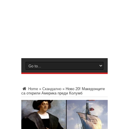
Home
»
Скандално
»
Ново 20! Македонците
са открили Америка преди Колумб