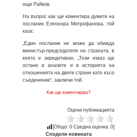
още Райков.
На въпрос как ще коментира думите на
посланик Елеонора Митрофанова, той
каза:
„Един посланик не може да обижда
министър-председателя на страната, в
която е акредитиран. „Този изказ ще
остане в аналите и в историята на
отношенията на двете страни като късо
съединение“, заключи той.
Как ще коментираш?
Оцени публикацията
[Общо:
0
Средна оценка:
0
]
Сподели новината