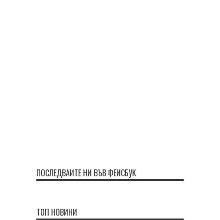
ПОСЛЕДВАЙТЕ НИ ВЪВ ФЕЙСБУК
ТОП НОВИНИ