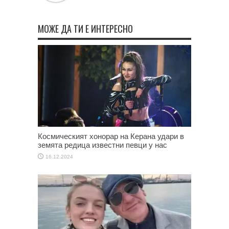
МОЖЕ ДА ТИ Е ИНТЕРЕСНО
Космическият хонорар на Керана удари в
земята редица известни певци у нас
16.12.2024