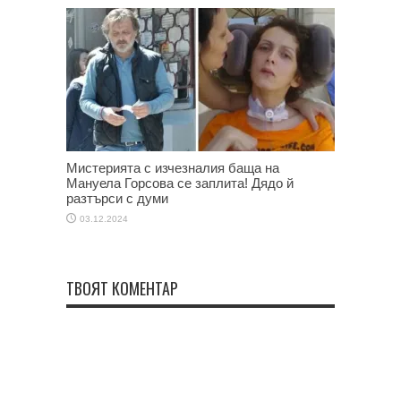
Мистерията с изчезналия баща на
Мануела Горсова се заплита! Дядо й
разтърси с думи
03.12.2024
ТВОЯТ КОМЕНТАР