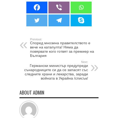
Previous:
Според мнозина правителството е
вече на катапулта! Няма да
повярвате кого готвят за премиер на
България
Next:
Германски министър предупреди
сънародниците си да се запасят със
следните храни и лекарства, заради
войната в Украйна /списък/
ABOUT ADMIN