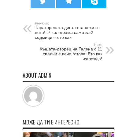
Previous:
Тараторената диета стана хит в
нета! -7 килограма само за 2
седмици – ето как:
Next:
Къщата-дворец на Галена с 11
спални е вече готова: Ето как
изглежда!
ABOUT ADMIN
МОЖЕ ДА ТИ Е ИНТЕРЕСНО