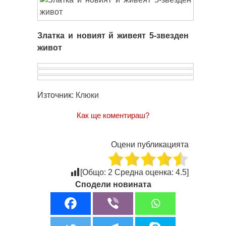
Златка и новият й живеят 5-звезден
живот
Източник:
Клюки
Как ще коментираш?
Оцени публикацията
[Общо:
2
Средна оценка:
4.5
]
Сподели новината