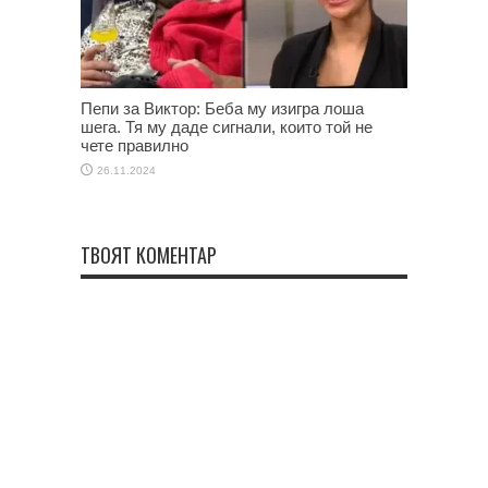
Пепи за Виктор: Беба му изигра лоша
шега. Тя му даде сигнали, които той не
чете правилно
26.11.2024
ТВОЯТ КОМЕНТАР