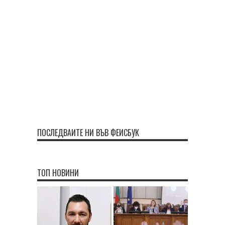
ПОСЛЕДВАЙТЕ НИ ВЪВ ФЕЙСБУК
ТОП НОВИНИ