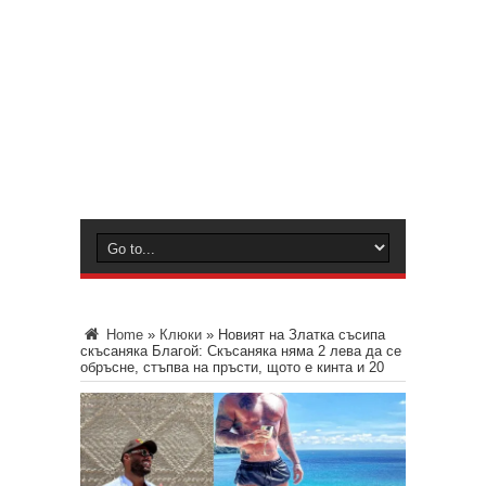
Home
»
Клюки
»
Новият на Златка съсипа
скъсаняка Благой: Скъсаняка няма 2 лева да се
обръсне, стъпва на пръсти, щото е кинта и 20