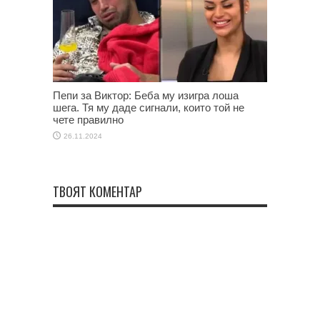
Пепи за Виктор: Беба му изигра лоша
шега. Тя му даде сигнали, които той не
чете правилно
26.11.2024
ТВОЯТ КОМЕНТАР