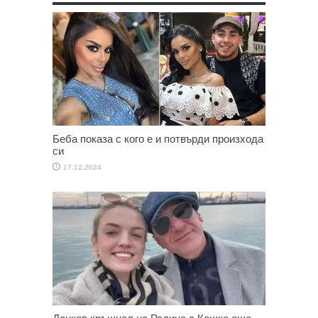
Беба показа с кого е и потвърди произхода
си
17.12.2024