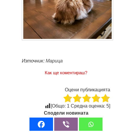
Източник:
Марица
Как ще коментираш?
Оцени публикацията
[Общо:
1
Средна оценка:
5
]
Сподели новината