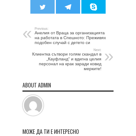
Previous:
Анелия от Враца за организацията
на работата в Спешното: Преживях
подобен случай с детето си
Next:
Клиентка сътвори голям скандал в
„Кауфланд“ и вдигна целия
персонал на крак заради ковид
мерките!
ABOUT ADMIN
МОЖЕ ДА ТИ Е ИНТЕРЕСНО