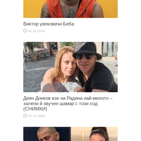
Виктор увековечи Беба
02.12.2024
Деян Донков взе на Радина най-милото –
залепи й звучен шамар с този ход
(СНИМКИ)
02.12.2024