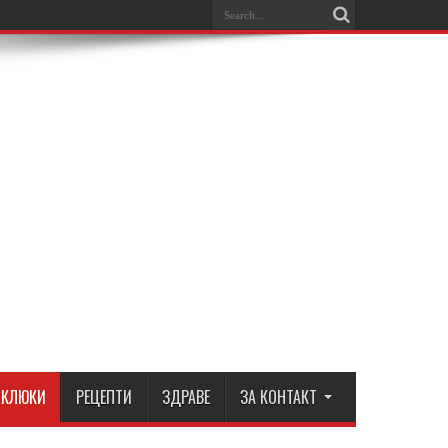
КЛЮКИ
РЕЦЕПТИ
ЗДРАВЕ
ЗА КОНТАКТ