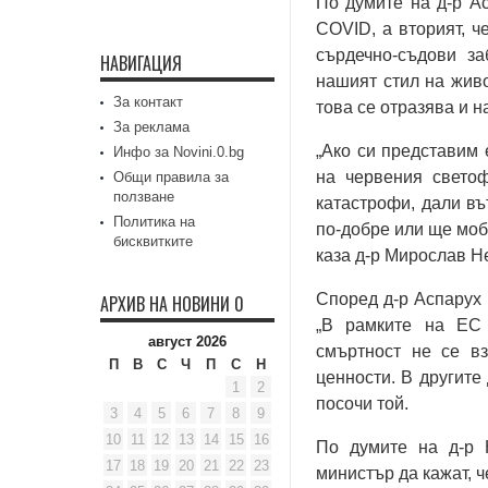
По думите на д-р А
COVID, а вторият, ч
сърдечно-съдови за
НАВИГАЦИЯ
нашият стил на живо
За контакт
това се отразява и н
За реклама
„Ако си представим 
Инфо за Novini.0.bg
на червения свето
Общи правила за
ползване
катастрофи, дали в
Политика на
по-добре или ще моб
бисквитките
каза д-р Мирослав Н
Според д-р Аспарух 
АРХИВ НА НОВИНИ 0
„В рамките на ЕС 
август 2026
смъртност не се вз
П
В
С
Ч
П
С
Н
ценности. В другите
1
2
посочи той.
3
4
5
6
7
8
9
10
11
12
13
14
15
16
По думите на д-р 
17
18
19
20
21
22
23
министър да кажат, ч