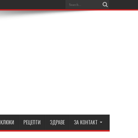
КЛЮКИ
РЕЦЕПТИ
ЗДРАВЕ
ЗА КОНТАКТ