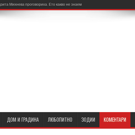
рита Михнева проговориха. Ето какво не знаем
ДОМ И ГРАДИНА
ЛЮБОПИТНО
ЗОДИИ
КОМЕНТАРИ