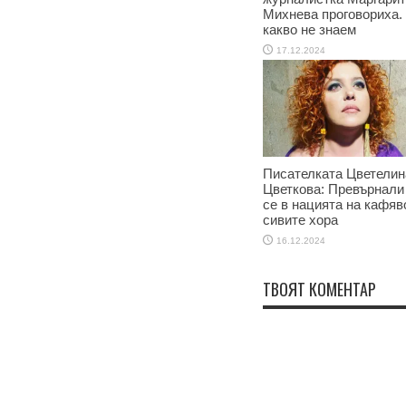
Михнева проговориха.
какво не знаем
17.12.2024
Писателката Цветелин
Цветкова: Превърнали
се в нацията на кафяв
сивите хора
16.12.2024
ТВОЯТ КОМЕНТАР