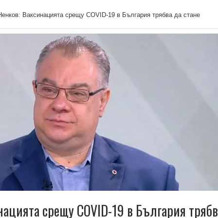
Ненков: Ваксинацията срещу COVID-19 в България трябва да стане
нацията срещу COVID-19 в България трябв