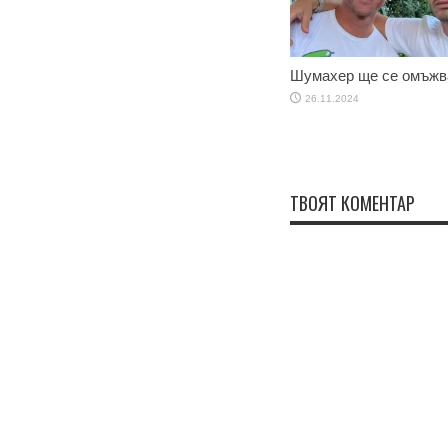
Шумахер ще се омъжв
26.11.2024
ТВОЯТ КОМЕНТАР