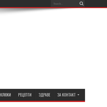
КЛЮКИ
РЕЦЕПТИ
ЗДРАВЕ
ЗА КОНТАКТ