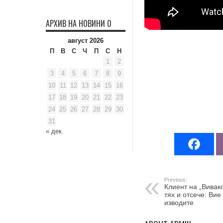
АРХИВ НА НОВИНИ 0
август 2026
П
В
С
Ч
П
С
Н
1
2
3
4
5
6
7
8
9
10
11
12
13
14
15
16
17
18
19
20
21
22
23
24
25
26
27
28
29
30
31
« дек.
Previous:
Клиент на „Вивак
тях и отсече: Вие
изводите