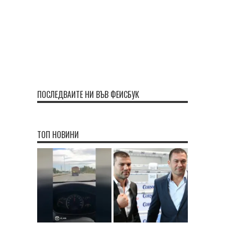
ПОСЛЕДВАЙТЕ НИ ВЪВ ФЕЙСБУК
ТОП НОВИНИ