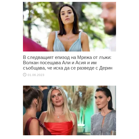
В следващият епизод на Мрежа от лъжи:
Волкан посещава Али и Асия и им
съобщава, че иска да се разведе с Дерин
01.06.2023