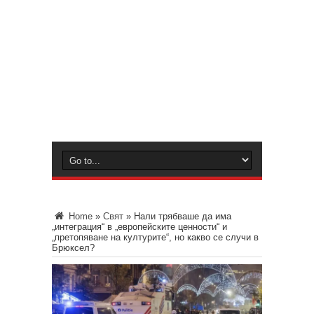
Home
»
Свят
»
Нали трябваше да има
„интеграция“ в „европейските ценности“ и
„претопяване на културите“, но какво се случи в
Брюксел?