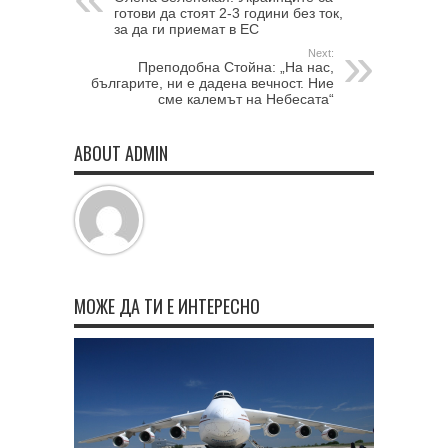
готови да стоят 2-3 години без ток,
за да ги приемат в ЕС
Next:
Преподобна Стойна: „На нас,
българите, ни е дадена вечност. Ние
сме калемът на Небесата“
ABOUT ADMIN
МОЖЕ ДА ТИ Е ИНТЕРЕСНО