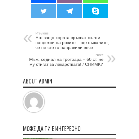
Previous:
Ето защо хората връзват жълти
панделки на розите – ще съжалите,
че не сте го направили вече:
Next:
Мъж, седнал на тротоара – 60 ст. не
му стигат за лекарствата! / СНИМКИ
ABOUT ADMIN
МОЖЕ ДА ТИ Е ИНТЕРЕСНО