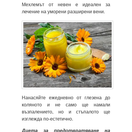
Мехлемът от невен е идеален за
лечение на уморени разширени вени.
Нанасяйте ежедневно от глезена до
коляното и не само ще намали
възпалението, но и стъпалото ще
изглежда по-естетично.
Диета за предотвратяване на