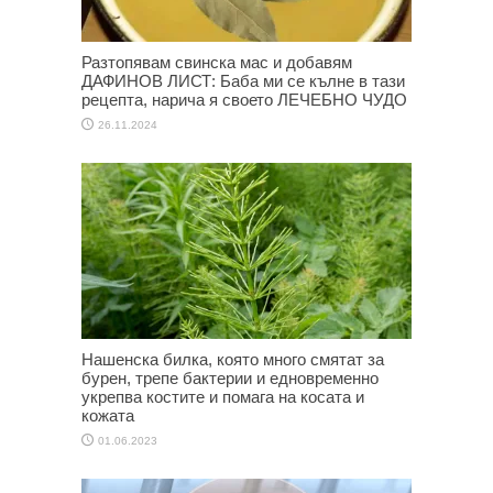
Разтопявам свинска мас и добавям
ДАФИНОВ ЛИСТ: Баба ми се кълне в тази
рецепта, нарича я своето ЛЕЧЕБНО ЧУДО
26.11.2024
Нашенска билка, която много смятат за
бурен, трепе бактерии и едновременно
укрепва костите и помага на косата и
кожата
01.06.2023