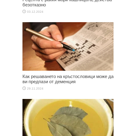
безотказно
03.12.2024
Как решаването на кръстословици може да
ви предпази от деменция
29.11.2024