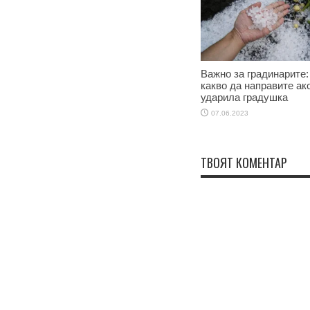
Важно за градинарите:
какво да направите ако
ударила градушка
07.06.2023
ТВОЯТ КОМЕНТАР