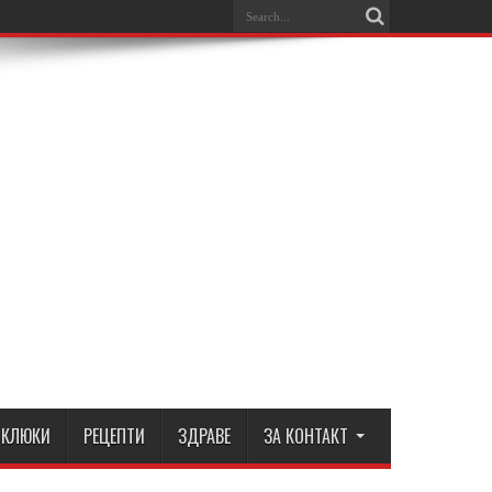
КЛЮКИ
РЕЦЕПТИ
ЗДРАВЕ
ЗА КОНТАКТ