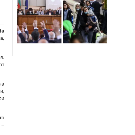
На
а,
я.
от
на
и,
ри
то
 –