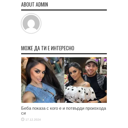
ABOUT ADMIN
МОЖЕ ДА ТИ Е ИНТЕРЕСНО
Беба показа с кого е и потвърди произхода
си
17.12.2024