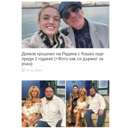
Донков кръшнал на Радина с Кошко още
преди 2 години! (+Фото как се държат за
ръка)
16.12.2024