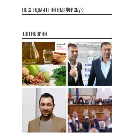
ПОСЛЕДВАЙТЕ НИ ВЪВ ФЕЙСБУК
ТОП НОВИНИ