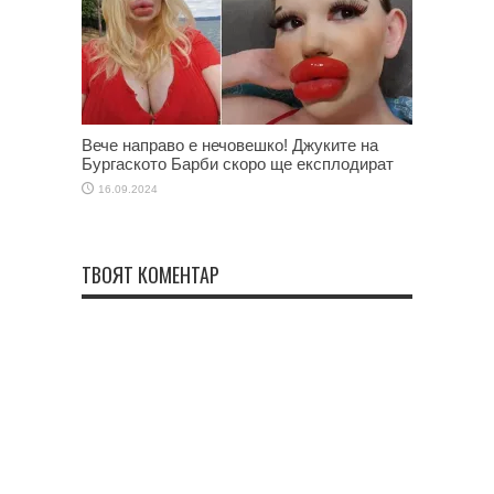
Вече направо е нечовешко! Джуките на
Бургаското Барби скоро ще експлодират
16.09.2024
ТВОЯТ КОМЕНТАР