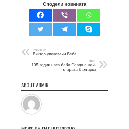
Сподели новината
Previous:
Виктор увековечи Беба
Next:
105-годишната баба Севда е най-
старата българка
ABOUT ADMIN
МОЖЕ ДА ТИ Е ИНТЕРЕСНО