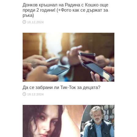
Донков кръшнал на Радина с Кошко още
преди 2 години! (+Фото как се държат за
ръка)
16.12.2024
Да се забрани ли Тик-Ток за децата?
16.12.2024