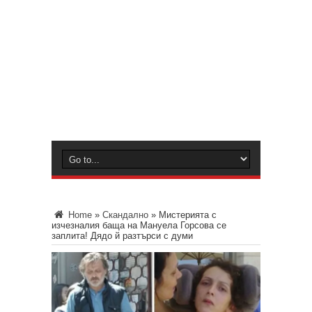
Home
»
Скандално
»
Мистерията с
изчезналия баща на Мануела Горсова се
заплита! Дядо й разтърси с думи