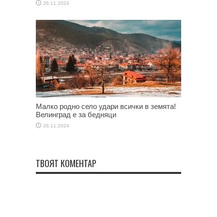
26.11.2024
Малко родно село удари всички в земята!
Велинград е за бедняци
26.11.2024
ТВОЯТ КОМЕНТАР