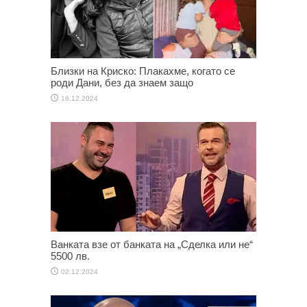
Близки на Криско: Плакахме, когато се
роди Дани, без да знаем защо
16.12.2024
Ванката взе от банката на „Сделка или не“
5500 лв.
02.12.2024