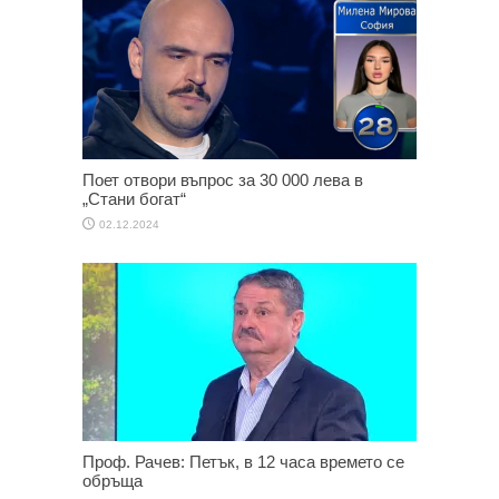
Поет отвори въпрос за 30 000 лева в
„Стани богат“
02.12.2024
Проф. Рачев: Петък, в 12 часа времето се
обръща