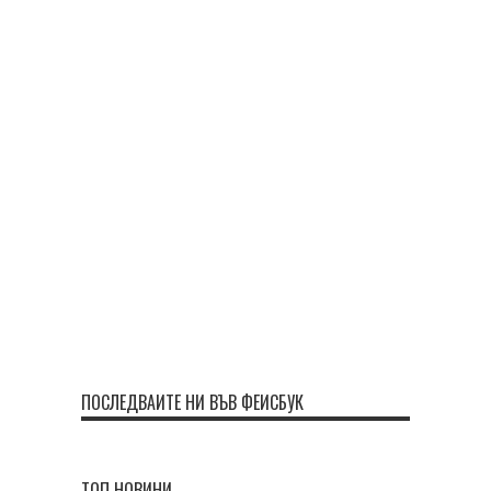
ПОСЛЕДВАЙТЕ НИ ВЪВ ФЕЙСБУК
ТОП НОВИНИ