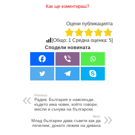
Как ще коментираш?
Оцени публикацията
[Общо:
1
Средна оценка:
5
]
Сподели новината
Previous:
Радев: България е навсякъде,
където има човек, който говори,
мисли и сънува на български
Next:
Млад българин дава съвети как да
печелим, докато лежим на дивана