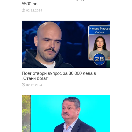
5500 лв.
02.12.2024
Поет отвори въпрос за 30 000 лева в
„Стани богат“
02.12.2024