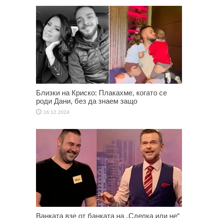
Близки на Криско: Плакахме, когато се
роди Дани, без да знаем защо
16.12.2024
Ванката взе от банката на „Сделка или не“