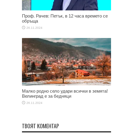
Проф. Рачев: Петък, в 12 часа времето се
обръща
26.11.2024
Малко родно село удари всички в земята!
Велинград е за бедняци
26.11.2024
ТВОЯТ КОМЕНТАР