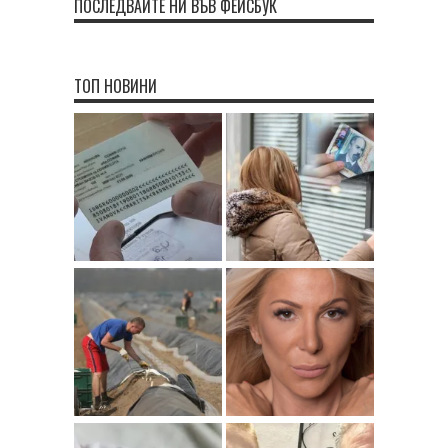
ПОСЛЕДВАЙТЕ НИ ВЪВ ФЕЙСБУК
ТОП НОВИНИ