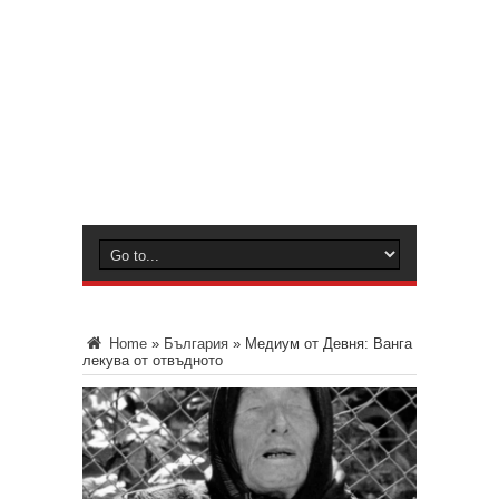
Home
»
България
»
Медиум от Девня: Ванга
лекува от отвъдното