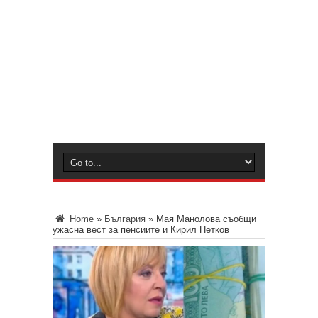
Home
»
България
»
Мая Манолова съобщи
ужасна вест за пенсиите и Кирил Петков