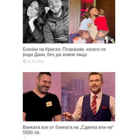
Близки на Криско: Плакахме, когато се
роди Дани, без да знаем защо
16.12.2024
Ванката взе от банката на „Сделка или не“
5500 лв.