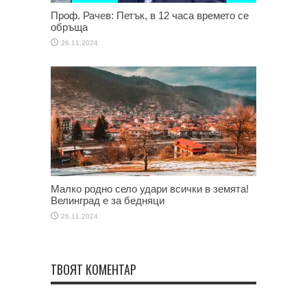
Проф. Рачев: Петък, в 12 часа времето се
обръща
26.11.2024
Малко родно село удари всички в земята!
Велинград е за бедняци
26.11.2024
ТВОЯТ КОМЕНТАР