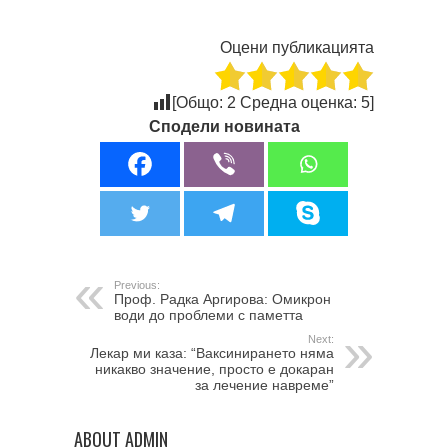
Оцени публикацията
[Общо:
2
Средна оценка:
5
]
Сподели новината
Previous:
Проф. Радка Аргирова: Омикрон
води до проблеми с паметта
Next:
Лекар ми каза: “Ваксинирането няма
никакво значение, просто е докаран
за лечение навреме”
ABOUT ADMIN