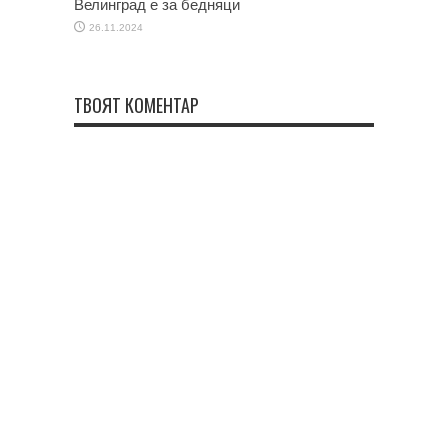
Велинград е за бедняци
26.11.2024
ТВОЯТ КОМЕНТАР