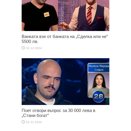
Ванката взе от банката на „Сделка или не“
5500 лв.
02.12.2024
Поет отвори въпрос за 30 000 лева в
„Стани богат“
02.12.2024