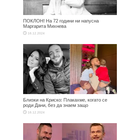
ПОКЛОН! На 72 години ни напусна
Маргарита Михнева
16.12.2024
Близки на Криско: Плакахме, когато се
роди Дани, без да знаем защо
16.12.2024