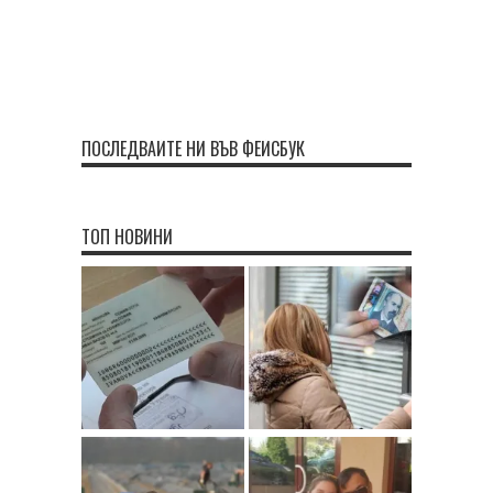
ПОСЛЕДВАЙТЕ НИ ВЪВ ФЕЙСБУК
ТОП НОВИНИ