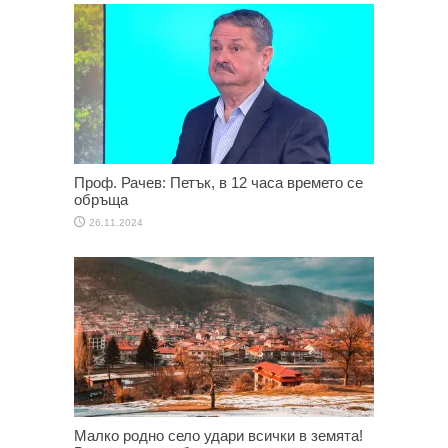
Проф. Рачев: Петък, в 12 часа времето се
обръща
26.11.2024
Малко родно село удари всички в земята!