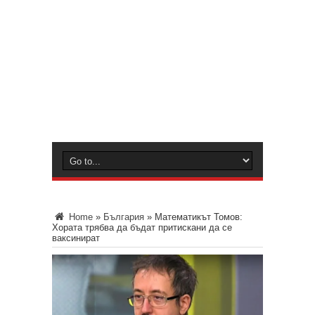
Home
»
България
»
Математикът Томов:
Хората трябва да бъдат притискани да се
ваксинират