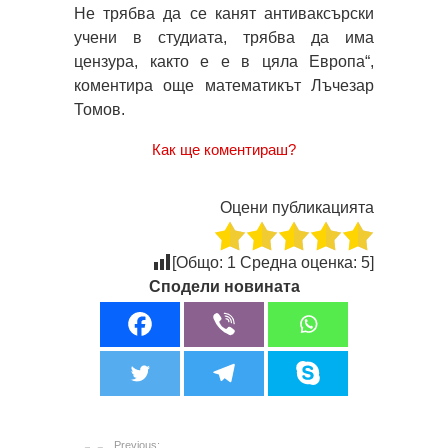
Не трябва да се канят антиваксърски
учени в студиата, трябва да има
цензура, както е е в цяла Европа“,
коментира още математикът Лъчезар
Томов.
Как ще коментираш?
Оцени публикацията
[Общо:
1
Средна оценка:
5
]
Сподели новината
Previous: