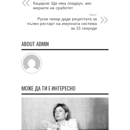
Кацаров: Ще има локдаун, ако
мерките не сработят
Next:
Руски лекар даде рецептата за
пълен рестарт на имунната система
за 15 секунди
ABOUT ADMIN
МОЖЕ ДА ТИ Е ИНТЕРЕСНО