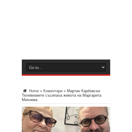
Home
»
Коментари
»
Мартин Карбовски:
Телевизиите съсипаха живота на Маргарита
Михнева