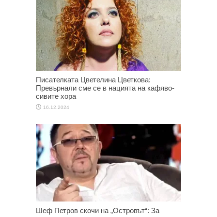
Писателката Цветелина Цветкова:
Превърнали сме се в нацията на кафяво-
сивите хора
16.12.2024
Шеф Петров скочи на „Островът“: За