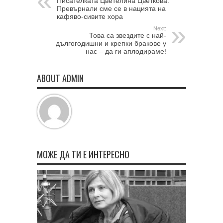
Писателката Цветелина Цветкова:
Превърнали сме се в нацията на
кафяво-сивите хора
Next:
Това са звездите с най-
дългогодишни и крепки бракове у
нас – да ги аплодираме!
ABOUT ADMIN
МОЖЕ ДА ТИ Е ИНТЕРЕСНО