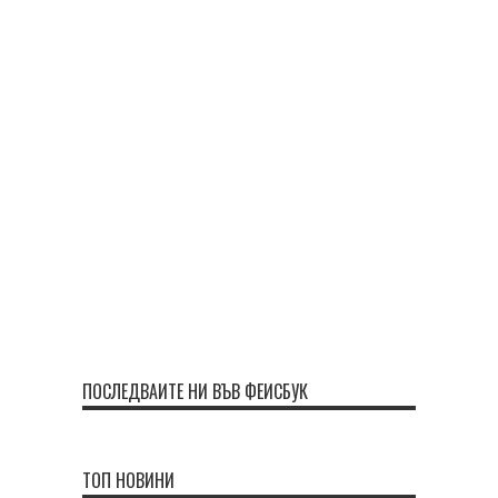
ПОСЛЕДВАЙТЕ НИ ВЪВ ФЕЙСБУК
ТОП НОВИНИ