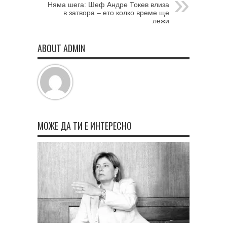
Няма шега: Шеф Андре Токев влиза
в затвора – ето колко време ще
лежи
ABOUT ADMIN
МОЖЕ ДА ТИ Е ИНТЕРЕСНО