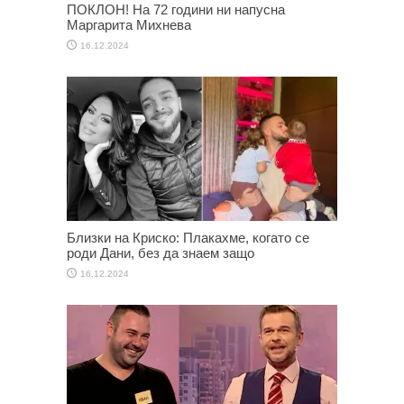
ПОКЛОН! На 72 години ни напусна
Маргарита Михнева
16.12.2024
Близки на Криско: Плакахме, когато се
роди Дани, без да знаем защо
16.12.2024