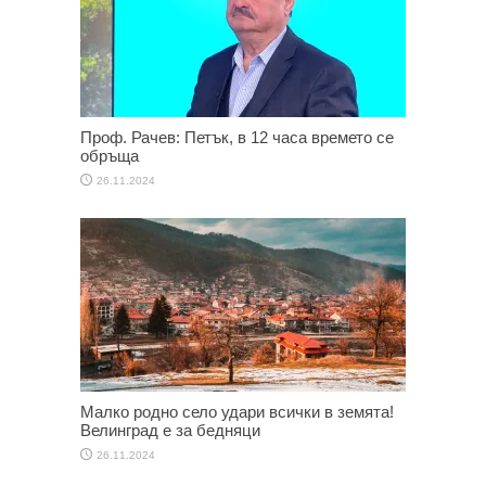
Проф. Рачев: Петък, в 12 часа времето се
обръща
26.11.2024
Малко родно село удари всички в земята!
Велинград е за бедняци
26.11.2024