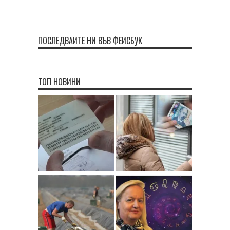
ПОСЛЕДВАЙТЕ НИ ВЪВ ФЕЙСБУК
ТОП НОВИНИ