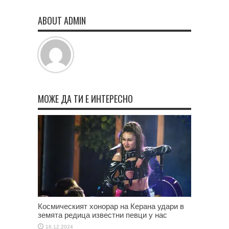
ABOUT ADMIN
МОЖЕ ДА ТИ Е ИНТЕРЕСНО
Космическият хонорар на Керана удари в
земята редица известни певци у нас
16.12.2024