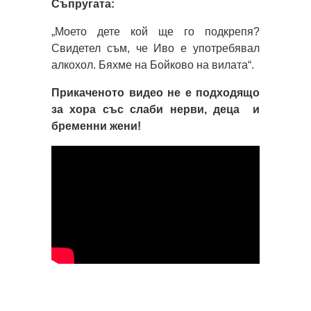
Съпругата:
„Моето дете кой ще го подкрепя?
Свидетел съм, че Иво е употребявал
алкохол. Бяхме на Бойково на вилата“.
Прикаченото видео не е подходящо
за хора със слаби нерви, деца и
бременни жени!