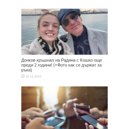
Донков кръшнал на Радина с Кошко още
преди 2 години! (+Фото как се държат за
ръка)
16.12.2024