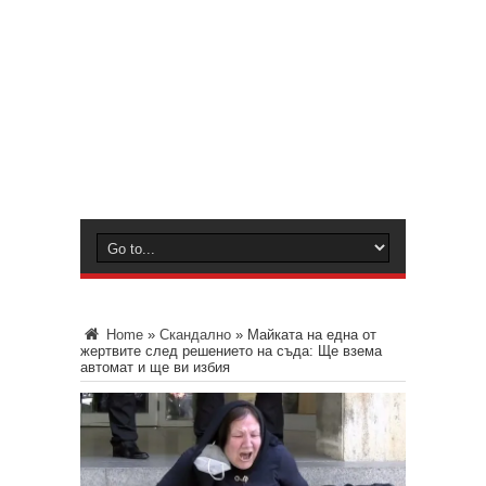
Home
»
Скандално
»
Майката на една от
жертвите след решението на съда: Ще взема
автомат и ще ви избия