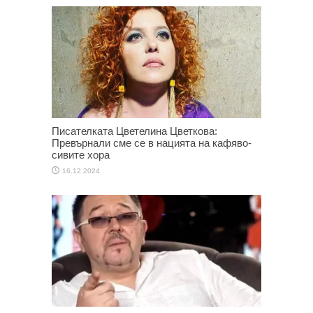
Писателката Цветелина Цветкова:
Превърнали сме се в нацията на кафяво-
сивите хора
16.12.2024