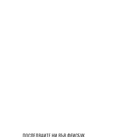
ПОСЛЕДВАЙТЕ НИ ВЪВ ФЕЙСБУК