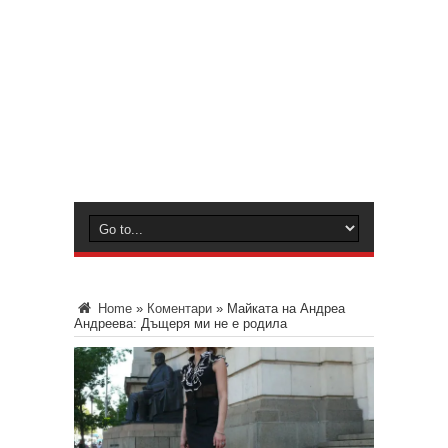
Home
»
Коментари
»
Майката на Андреа
Андреева: Дъщеря ми не е родила