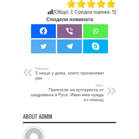
[Общо:
1
Средна оценка:
5
]
Сподели новината
Previous:
5 неща у дома, които причиняват
рак
Next:
Приятели на културиста от
шадравана в Русе: Иван има нужда
от помощ
ABOUT ADMIN