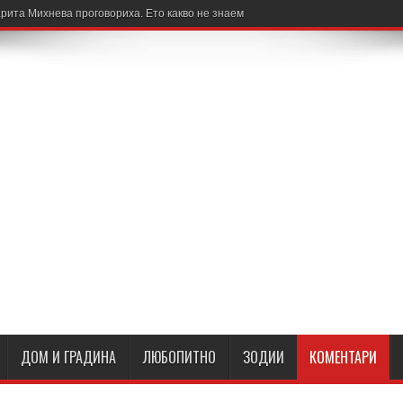
рита Михнева проговориха. Ето какво не знаем
ДОМ И ГРАДИНА
ЛЮБОПИТНО
ЗОДИИ
КОМЕНТАРИ