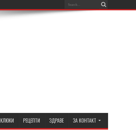
КЛЮКИ
РЕЦЕПТИ
ЗДРАВЕ
ЗА КОНТАКТ