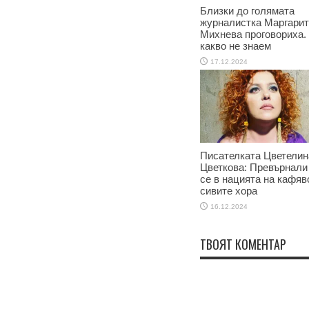
Близки до голямата
журналистка Маргари
Михнева проговориха.
какво не знаем
17.12.2024
Писателката Цветелин
Цветкова: Превърнали
се в нацията на кафяв
сивите хора
16.12.2024
ТВОЯТ КОМЕНТАР