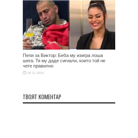
Пепи за Виктор: Беба му изигра лоша
шега. Тя му даде сигнали, които той не
чете правилно
26.11.2024
ТВОЯТ КОМЕНТАР