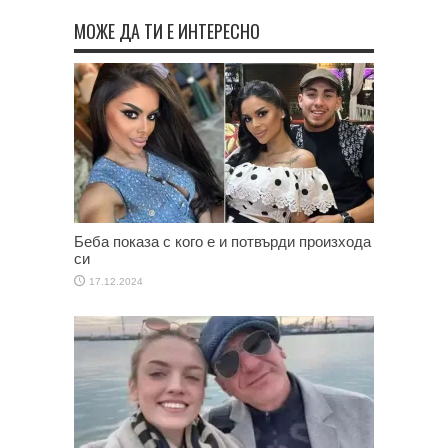
МОЖЕ ДА ТИ Е ИНТЕРЕСНО
Беба показа с кого е и потвърди произхода
си
17.12.2024