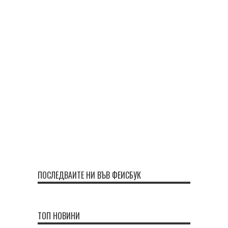
ПОСЛЕДВАЙТЕ НИ ВЪВ ФЕЙСБУК
ТОП НОВИНИ