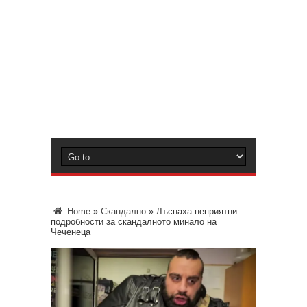
Home
»
Скандално
»
Лъснаха неприятни
подробности за скандалното минало на
Чеченеца