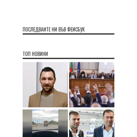
ПОСЛЕДВАЙТЕ НИ ВЪВ ФЕЙСБУК
ТОП НОВИНИ