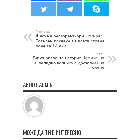
Previous:
Шеф на ресторантьори шокира:
Тотален локдаун в цялата страна
поне за 14 дни!
Next:
Вдъхновяваща история! Момче на
инвалидна количка е доставчик на
храна
ABOUT ADMIN
МОЖЕ ДА ТИ Е ИНТЕРЕСНО