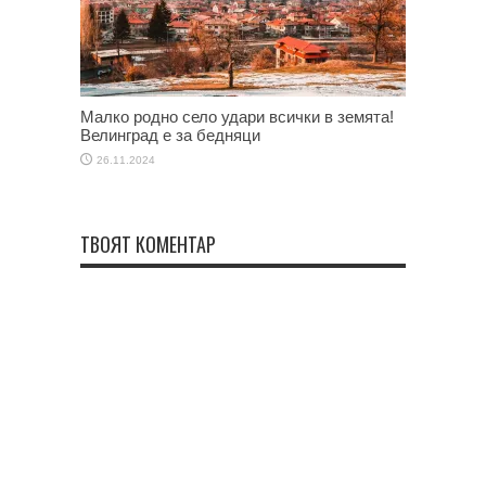
Малко родно село удари всички в земята!
Велинград е за бедняци
26.11.2024
ТВОЯТ КОМЕНТАР