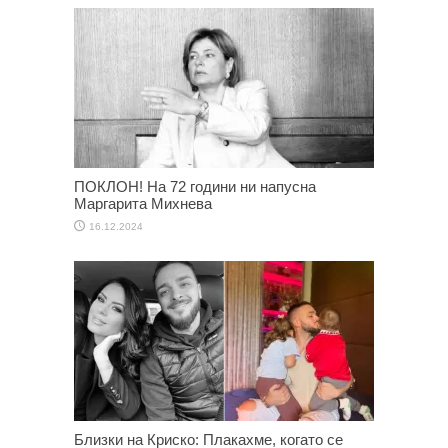
ПОКЛОН! На 72 години ни напусна
Маргарита Михнева
16.12.2024
Близки на Криско: Плакахме, когато се