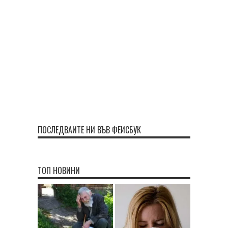
ПОСЛЕДВАЙТЕ НИ ВЪВ ФЕЙСБУК
ТОП НОВИНИ