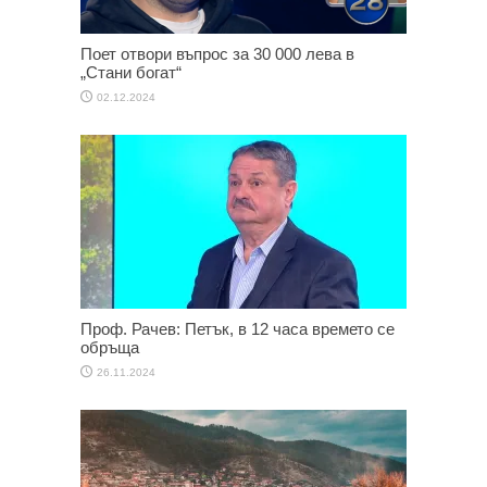
Поет отвори въпрос за 30 000 лева в
„Стани богат“
02.12.2024
Проф. Рачев: Петък, в 12 часа времето се
обръща
26.11.2024