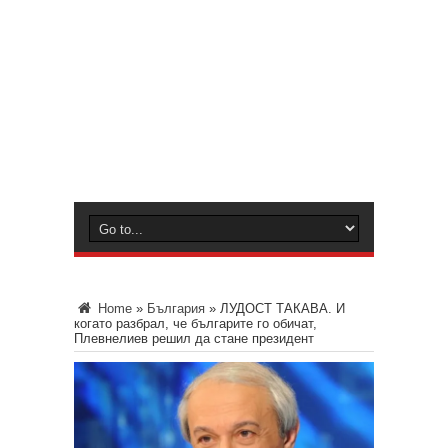
Home
»
България
»
ЛУДОСТ ТАКАВА. И
когато разбрал, че българите го обичат,
Плевнелиев решил да стане президент