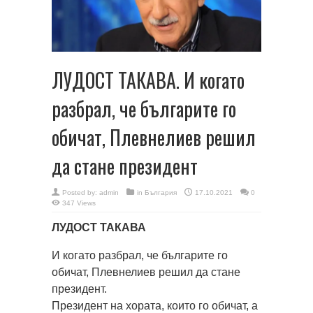
ЛУДОСТ ТАКАВА. И когато
разбрал, че българите го
обичат, Плевнелиев решил
да стане президент
Posted by:
admin
in
България
17.10.2021
0
347 Views
ЛУДОСТ ТАКАВА
И когато разбрал, че българите го
обичат, Плевнелиев решил да стане
президент.
Президент на хората, които го обичат, а