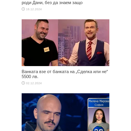
роди Дани, без да знаем защо
16.12.2024
Ванката взе от банката на „Сделка или не“
5500 лв.
02.12.2024