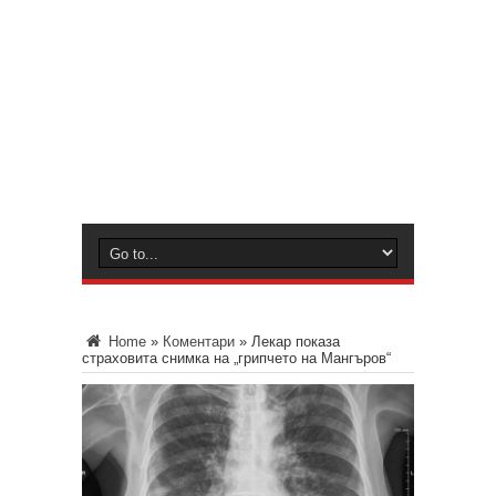
Home
»
Коментари
»
Лекар показа
страховита снимка на „грипчето на Мангъров“