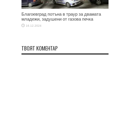
Благоевград потъна в траур за двамата
младежи, задушени от газова печка
16.12.2024
ТВОЯТ КОМЕНТАР