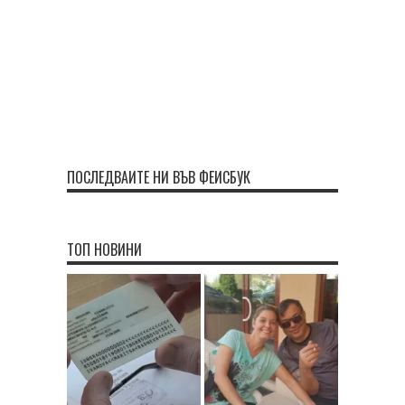
ПОСЛЕДВАЙТЕ НИ ВЪВ ФЕЙСБУК
ТОП НОВИНИ