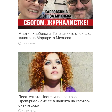
Мартин Карбовски: Телевизиите съсипаха
живота на Маргарита Михнева
17.12.2024
Писателката Цветелина Цветкова:
Превърнали сме се в нацията на кафяво-
сивите хора
16.12.2024